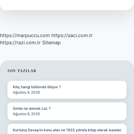
Namaz
Kılınır
https://marpuccu.com
https://saci.com.tr
https://razi.com.tr
Sitemap
SIDEBAR
SON YAZILAR
Kılıç hangi bölümde ölüyor ?
Ağustos 9, 2026
Smite ne demek LoL ?
Ağustos 8, 2026
Kurtuluş Savaşı’nı konu alan ve 1923 yılında kitap olarak basılan