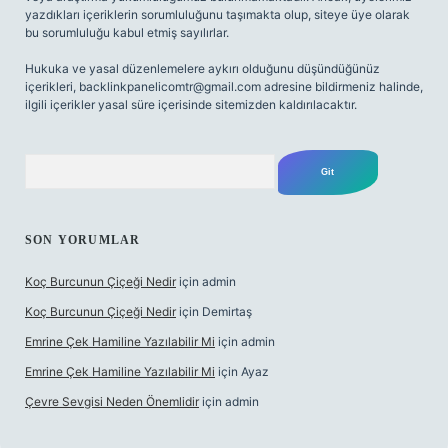
yazdıkları içeriklerin sorumluluğunu taşımakta olup, siteye üye olarak
bu sorumluluğu kabul etmiş sayılırlar.
Hukuka ve yasal düzenlemelere aykırı olduğunu düşündüğünüz
içerikleri,
backlinkpanelicomtr@gmail.com
adresine bildirmeniz halinde,
ilgili içerikler yasal süre içerisinde sitemizden kaldırılacaktır.
Arama
SON YORUMLAR
Koç Burcunun Çiçeği Nedir
için
admin
Koç Burcunun Çiçeği Nedir
için
Demirtaş
Emrine Çek Hamiline Yazılabilir Mi
için
admin
Emrine Çek Hamiline Yazılabilir Mi
için
Ayaz
Çevre Sevgisi Neden Önemlidir
için
admin