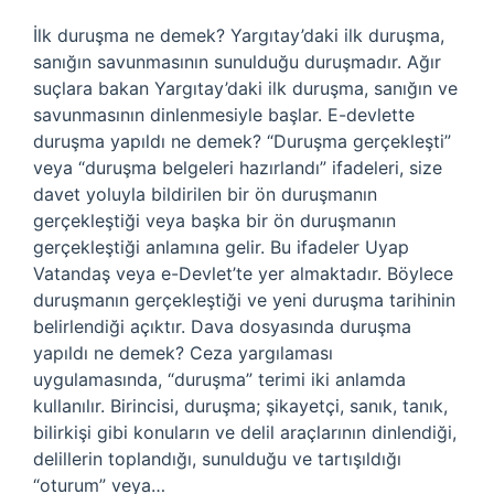
İlk duruşma ne demek? Yargıtay’daki ilk duruşma,
sanığın savunmasının sunulduğu duruşmadır. Ağır
suçlara bakan Yargıtay’daki ilk duruşma, sanığın ve
savunmasının dinlenmesiyle başlar. E-devlette
duruşma yapıldı ne demek? “Duruşma gerçekleşti”
veya “duruşma belgeleri hazırlandı” ifadeleri, size
davet yoluyla bildirilen bir ön duruşmanın
gerçekleştiği veya başka bir ön duruşmanın
gerçekleştiği anlamına gelir. Bu ifadeler Uyap
Vatandaş veya e-Devlet’te yer almaktadır. Böylece
duruşmanın gerçekleştiği ve yeni duruşma tarihinin
belirlendiği açıktır. Dava dosyasında duruşma
yapıldı ne demek? Ceza yargılaması
uygulamasında, “duruşma” terimi iki anlamda
kullanılır. Birincisi, duruşma; şikayetçi, sanık, tanık,
bilirkişi gibi konuların ve delil araçlarının dinlendiği,
delillerin toplandığı, sunulduğu ve tartışıldığı
“oturum” veya…