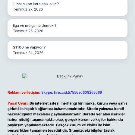
1 insan kaç kere aşık olur ?
Temmuz 27, 2026
Ilga ve mülga ne demek ?
Temmuz 25, 2026
$1100 ne yapıyor ?
Temmuz 24, 2026
Reklam ve İletişim:
Skype: live:.cid.575569c608265c69
Yasal Uyarı:
Bu internet sitesi, herhangi bir marka, kurum veya şahıs
şirketi ile hiçbir bağlantısı bulunmamaktadır. Sitede yalnızca kendi
hazırladığımız makaleler paylaşılmaktadır. Burada yer alan içerikler
haber niteliği taşımamakta olup, gerçek kurum ve kişiler hakkında
paylaşım yapılmamaktadır. Gerçek kurum ve kişiler ile isim
benzerlikleri tamamen tesadüfidir. Sitemizdeki bilgiler taslak