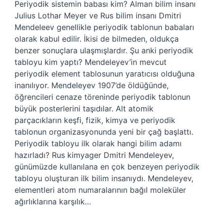
Periyodik sistemin babası kim? Alman bilim insanı
Julius Lothar Meyer ve Rus bilim insanı Dmitri
Mendeleev genellikle periyodik tablonun babaları
olarak kabul edilir. İkisi de bilmeden, oldukça
benzer sonuçlara ulaşmışlardır. Şu anki periyodik
tabloyu kim yaptı? Mendeleyev’in mevcut
periyodik element tablosunun yaratıcısı olduğuna
inanılıyor. Mendeleyev 1907’de öldüğünde,
öğrencileri cenaze töreninde periyodik tablonun
büyük posterlerini taşıdılar. Alt atomik
parçacıkların keşfi, fizik, kimya ve periyodik
tablonun organizasyonunda yeni bir çağ başlattı.
Periyodik tabloyu ilk olarak hangi bilim adamı
hazırladı? Rus kimyager Dmitri Mendeleyev,
günümüzde kullanılana en çok benzeyen periyodik
tabloyu oluşturan ilk bilim insanıydı. Mendeleyev,
elementleri atom numaralarının bağıl moleküler
ağırlıklarına karşılık…