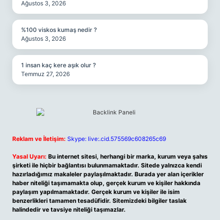
Ağustos 3, 2026
%100 viskos kumaş nedir ?
Ağustos 3, 2026
1 insan kaç kere aşık olur ?
Temmuz 27, 2026
Reklam ve İletişim:
Skype: live:.cid.575569c608265c69
Yasal Uyarı:
Bu internet sitesi, herhangi bir marka, kurum veya şahıs
şirketi ile hiçbir bağlantısı bulunmamaktadır. Sitede yalnızca kendi
hazırladığımız makaleler paylaşılmaktadır. Burada yer alan içerikler
haber niteliği taşımamakta olup, gerçek kurum ve kişiler hakkında
paylaşım yapılmamaktadır. Gerçek kurum ve kişiler ile isim
benzerlikleri tamamen tesadüfidir. Sitemizdeki bilgiler taslak
halindedir ve tavsiye niteliği taşımazlar.