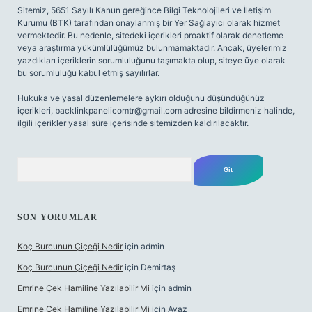
Sitemiz, 5651 Sayılı Kanun gereğince Bilgi Teknolojileri ve İletişim
Kurumu (BTK) tarafından onaylanmış bir Yer Sağlayıcı olarak hizmet
vermektedir. Bu nedenle, sitedeki içerikleri proaktif olarak denetleme
veya araştırma yükümlülüğümüz bulunmamaktadır. Ancak, üyelerimiz
yazdıkları içeriklerin sorumluluğunu taşımakta olup, siteye üye olarak
bu sorumluluğu kabul etmiş sayılırlar.
Hukuka ve yasal düzenlemelere aykırı olduğunu düşündüğünüz
içerikleri,
backlinkpanelicomtr@gmail.com
adresine bildirmeniz halinde,
ilgili içerikler yasal süre içerisinde sitemizden kaldırılacaktır.
Arama
SON YORUMLAR
Koç Burcunun Çiçeği Nedir
için
admin
Koç Burcunun Çiçeği Nedir
için
Demirtaş
Emrine Çek Hamiline Yazılabilir Mi
için
admin
Emrine Çek Hamiline Yazılabilir Mi
için
Ayaz