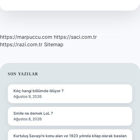
https://marpuccu.com
https://saci.com.tr
https://razi.com.tr
Sitemap
SIDEBAR
SON YAZILAR
Kılıç hangi bölümde ölüyor ?
Ağustos 9, 2026
Smite ne demek LoL ?
Ağustos 8, 2026
Kurtuluş Savaşı’nı konu alan ve 1923 yılında kitap olarak basılan