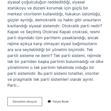
siyasal çoğulculuğun reddedildiği, siyasal
statükoyu ve düzeni korumak için güçlü bir
merkezi otoritenin kullanıldığı, hukukun üstünlüğü,
güçler ayrılığı, demokratik oy hakkı gibi unsurların
kısıtlandığı siyasal sistemdir. Otokratik parti nedir?
Kapalı ve Seçilmiş Otokrasi Kapalı otokrasi, resmi
parti dışındaki tüm partilerin yasaklandığı, ancak
rejime açıkça karşı olmayan siyasi bağımsızların
ara sıra seçilebildiği bir yönetim biçimidir. Tek
partili sisteme ne denir? Tek parti sistemi, rejimde
tek bir partiden başka partinin bulunmadığı ve ülke
yönetiminin o tek partinin tekelinde olduğu bir
parti sistemidir. Bu parti sistemi totaliter, otoriter
ve pragmatik tek parti sistemleri olarak ayrılır.
Parti…
Otoriter
Devamını okuyun
Yorum Bırak
Parti
Nedir