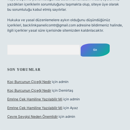
yazdıkları içeriklerin sorumluluğunu taşımakta olup, siteye üye olarak
bu sorumluluğu kabul etmiş sayılırlar.
Hukuka ve yasal düzenlemelere aykırı olduğunu düşündüğünüz
içerikleri,
backlinkpanelicomtr@gmail.com
adresine bildirmeniz halinde,
ilgili içerikler yasal süre içerisinde sitemizden kaldırılacaktır.
Arama
SON YORUMLAR
Koç Burcunun Çiçeği Nedir
için
admin
Koç Burcunun Çiçeği Nedir
için
Demirtaş
Emrine Çek Hamiline Yazılabilir Mi
için
admin
Emrine Çek Hamiline Yazılabilir Mi
için
Ayaz
Çevre Sevgisi Neden Önemlidir
için
admin