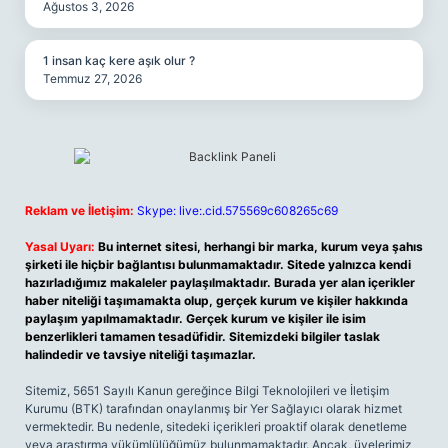
Ağustos 3, 2026
1 insan kaç kere aşık olur ?
Temmuz 27, 2026
Reklam ve İletişim:
Skype: live:.cid.575569c608265c69
Yasal Uyarı:
Bu internet sitesi, herhangi bir marka, kurum veya şahıs
şirketi ile hiçbir bağlantısı bulunmamaktadır. Sitede yalnızca kendi
hazırladığımız makaleler paylaşılmaktadır. Burada yer alan içerikler
haber niteliği taşımamakta olup, gerçek kurum ve kişiler hakkında
paylaşım yapılmamaktadır. Gerçek kurum ve kişiler ile isim
benzerlikleri tamamen tesadüfidir. Sitemizdeki bilgiler taslak
halindedir ve tavsiye niteliği taşımazlar.
Sitemiz, 5651 Sayılı Kanun gereğince Bilgi Teknolojileri ve İletişim
Kurumu (BTK) tarafından onaylanmış bir Yer Sağlayıcı olarak hizmet
vermektedir. Bu nedenle, sitedeki içerikleri proaktif olarak denetleme
veya araştırma yükümlülüğümüz bulunmamaktadır. Ancak, üyelerimiz