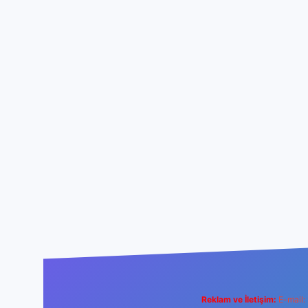
Reklam ve İletişim:
E-mail: