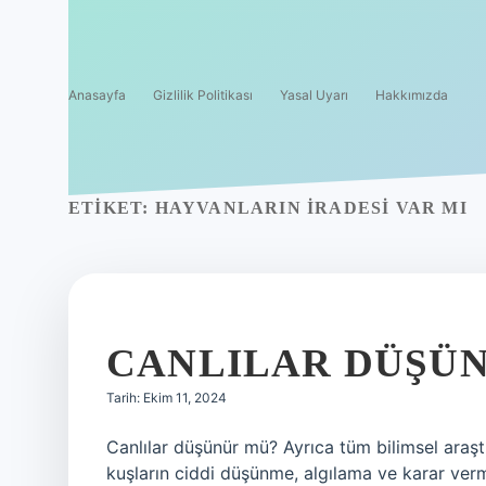
Anasayfa
Gizlilik Politikası
Yasal Uyarı
Hakkımızda
ETIKET:
HAYVANLARIN IRADESI VAR MI
CANLILAR DÜŞÜ
Tarih: Ekim 11, 2024
Canlılar düşünür mü? Ayrıca tüm bilimsel araşt
kuşların ciddi düşünme, algılama ve karar ver