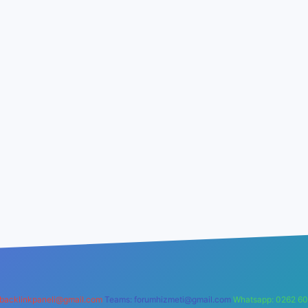
backlinkpaneli@gmail.com
Teams:
forumhizmeti@gmail.com
Whatsapp: 0262 60