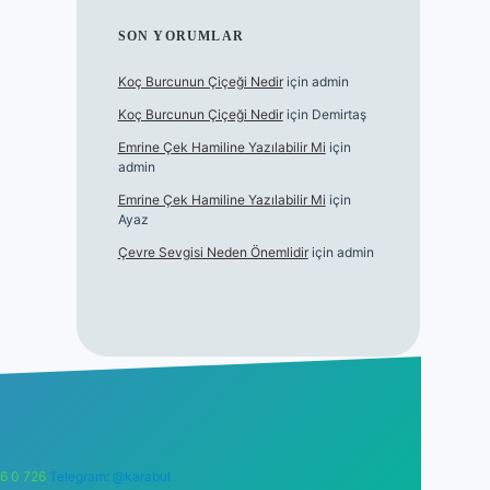
SON YORUMLAR
Koç Burcunun Çiçeği Nedir
için
admin
Koç Burcunun Çiçeği Nedir
için
Demirtaş
Emrine Çek Hamiline Yazılabilir Mi
için
admin
Emrine Çek Hamiline Yazılabilir Mi
için
Ayaz
Çevre Sevgisi Neden Önemlidir
için
admin
6 0 726
Telegram: @karabul