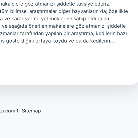
akalelere göz atmanızı şiddetle tavsiye ederiz.
m bilimsel araştırmalar diğer hayvanların da; özellikle
ma ve karar verme yeteneklerine sahip olduğunu
 ve aşağıda önerilen makalelere göz atmanızı şiddetle
zmanlar tarafından yapılan bir araştırma, kedilerin bazı
ans gösterdiğini ortaya koydu ve bu da kedilerin…
azi.com.tr
Sitemap