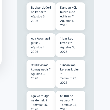
Baykar değeri
Kandan kök
ne kadar ?
hücre elde
Ağustos 6,
edilir mi ?
2026
Ağustos 5,
2026
Ava Avcı nasıl
1 bar kaç
girilir ?
litredir ?
Ağustos 4,
Ağustos 3,
2026
2026
%100 viskos
1 insan kaç
kumaş nedir ?
kere aşık olur
Ağustos 3,
?
2026
Temmuz 27,
2026
Ilga ve mülga
$1100 ne
ne demek ?
yapıyor ?
Temmuz 25,
Temmuz 24,
2026
2026