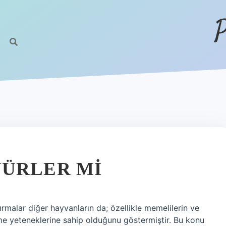
P
NÜRLER MI
ırmalar diğer hayvanların da; özellikle memelilerin ve
me yeteneklerine sahip olduğunu göstermiştir. Bu konu