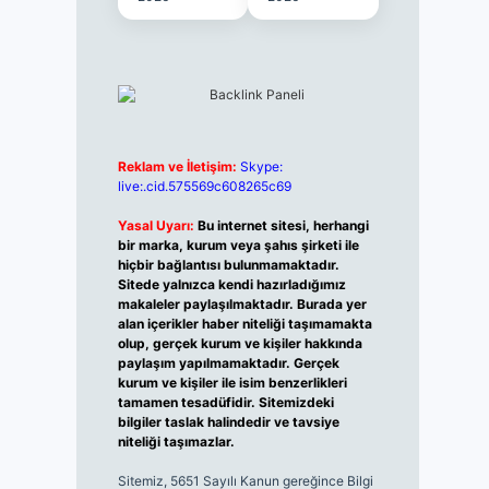
Reklam ve İletişim:
Skype:
live:.cid.575569c608265c69
Yasal Uyarı:
Bu internet sitesi, herhangi
bir marka, kurum veya şahıs şirketi ile
hiçbir bağlantısı bulunmamaktadır.
Sitede yalnızca kendi hazırladığımız
makaleler paylaşılmaktadır. Burada yer
alan içerikler haber niteliği taşımamakta
olup, gerçek kurum ve kişiler hakkında
paylaşım yapılmamaktadır. Gerçek
kurum ve kişiler ile isim benzerlikleri
tamamen tesadüfidir. Sitemizdeki
bilgiler taslak halindedir ve tavsiye
niteliği taşımazlar.
Sitemiz, 5651 Sayılı Kanun gereğince Bilgi