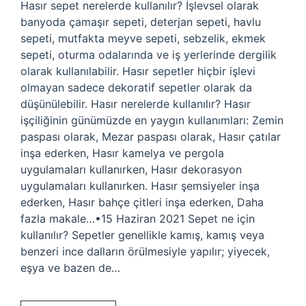
Hasır sepet nerelerde kullanılır? İşlevsel olarak
banyoda çamaşır sepeti, deterjan sepeti, havlu
sepeti, mutfakta meyve sepeti, sebzelik, ekmek
sepeti, oturma odalarında ve iş yerlerinde dergilik
olarak kullanılabilir. Hasır sepetler hiçbir işlevi
olmayan sadece dekoratif sepetler olarak da
düşünülebilir. Hasır nerelerde kullanılır? Hasır
işçiliğinin günümüzde en yaygın kullanımları: Zemin
paspası olarak, Mezar paspası olarak, Hasır çatılar
inşa ederken, Hasır kamelya ve pergola
uygulamaları kullanırken, Hasır dekorasyon
uygulamaları kullanırken. Hasır şemsiyeler inşa
ederken, Hasır bahçe çitleri inşa ederken, Daha
fazla makale…•15 Haziran 2021 Sepet ne için
kullanılır? Sepetler genellikle kamış, kamış veya
benzeri ince dalların örülmesiyle yapılır; yiyecek,
eşya ve bazen de…