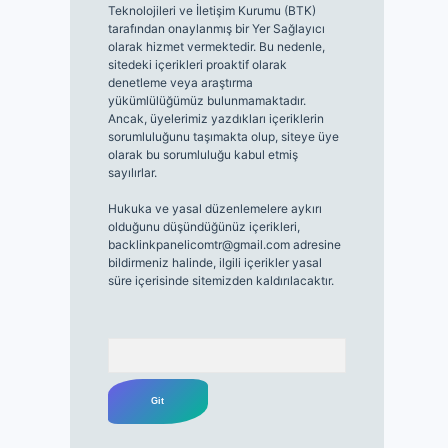
Teknolojileri ve İletişim Kurumu (BTK)
tarafından onaylanmış bir Yer Sağlayıcı
olarak hizmet vermektedir. Bu nedenle,
sitedeki içerikleri proaktif olarak
denetleme veya araştırma
yükümlülüğümüz bulunmamaktadır.
Ancak, üyelerimiz yazdıkları içeriklerin
sorumluluğunu taşımakta olup, siteye üye
olarak bu sorumluluğu kabul etmiş
sayılırlar.
Hukuka ve yasal düzenlemelere aykırı
olduğunu düşündüğünüz içerikleri,
backlinkpanelicomtr@gmail.com
adresine
bildirmeniz halinde, ilgili içerikler yasal
süre içerisinde sitemizden kaldırılacaktır.
Arama