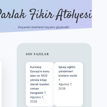
arlak Fikir Atölyesi
Dayanıklı önerilerle hayatını güçlendir!
ilbet ca
SIDEBAR
SON YAZILAR
Kurtuluş
Işbaşı eğitim
Savaşı’nı konu
yöntemleri
alan ve 1923
kimlere verilir
yılında kitap
?
olarak basılan
Ağustos 7,
roman
2026
hangisidir ?
Ağustos 7,
2026