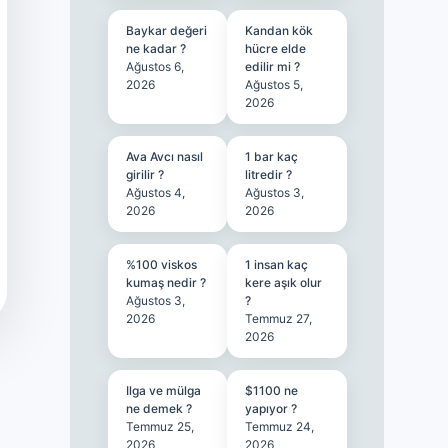
Baykar değeri
Kandan kök
ne kadar ?
hücre elde
Ağustos 6,
edilir mi ?
2026
Ağustos 5,
2026
Ava Avcı nasıl
1 bar kaç
girilir ?
litredir ?
Ağustos 4,
Ağustos 3,
2026
2026
%100 viskos
1 insan kaç
kumaş nedir ?
kere aşık olur
Ağustos 3,
?
2026
Temmuz 27,
2026
Ilga ve mülga
$1100 ne
ne demek ?
yapıyor ?
Temmuz 25,
Temmuz 24,
2026
2026