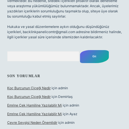
vermektedir. Bu nedenle, sitedeki içerikleri proaktif olarak denetleme
veya araştırma yükümlülüğümüz bulunmamaktadır. Ancak, üyelerimiz
yazdıkları içeriklerin sorumluluğunu taşımakta olup, siteye üye olarak
bu sorumluluğu kabul etmiş sayılırlar.
Hukuka ve yasal düzenlemelere aykırı olduğunu düşündüğünüz
içerikleri,
backlinkpanelicomtr@gmail.com
adresine bildirmeniz halinde,
ilgili içerikler yasal süre içerisinde sitemizden kaldırılacaktır.
Arama
SON YORUMLAR
Koç Burcunun Çiçeği Nedir
için
admin
Koç Burcunun Çiçeği Nedir
için
Demirtaş
Emrine Çek Hamiline Yazılabilir Mi
için
admin
Emrine Çek Hamiline Yazılabilir Mi
için
Ayaz
Çevre Sevgisi Neden Önemlidir
için
admin