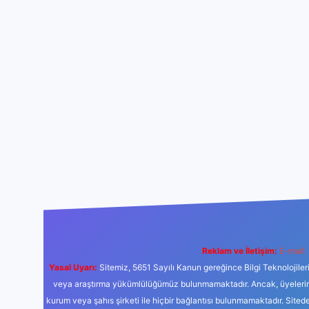
Reklam ve İletişim:
E-mail:
Yasal Uyarı:
Sitemiz, 5651 Sayılı Kanun gereğince Bilgi Teknolojiler
veya araştırma yükümlülüğümüz bulunmamaktadır. Ancak, üyelerimiz y
kurum veya şahıs şirketi ile hiçbir bağlantısı bulunmamaktadır. Sited