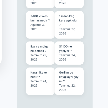
2026
2026
%100 viskos
1 insan kaç
kumaş nedir ?
kere aşık olur
Ağustos 3,
?
2026
Temmuz 27,
2026
Ilga ve mülga
$1100 ne
ne demek ?
yapıyor ?
Temmuz 25,
Temmuz 24,
2026
2026
Kara hikaye
Gerilim ve
nedir ?
kaygı aynı şey
Temmuz 24,
mi ?
2026
Temmuz 22,
2026