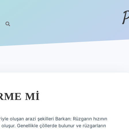
P
RME MI
iyle oluşan arazi şekilleri Barkan: Rüzgarın hızının
 oluşur. Genellikle çöllerde bulunur ve rüzgarların