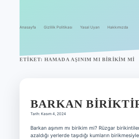
Anasayfa
Gizlilik Politikası
Yasal Uyarı
Hakkımızda
ETIKET:
HAMADA AŞINIM MI BIRIKIM MI
BARKAN BIRIKTI
Tarih: Kasım 4, 2024
Barkan aşınım mı birikim mi? Rüzgar birikintiler
azaldığı yerlerde taşıdığı kumların birikmesiyle