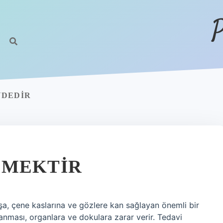
P
NDEDIR
EMEKTIR
şa, çene kaslarına ve gözlere kan sağlayan önemli bir
kanması, organlara ve dokulara zarar verir. Tedavi