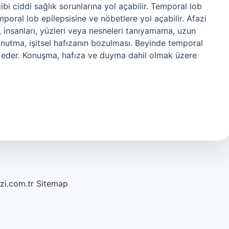
bi ciddi sağlık sorunlarına yol açabilir. Temporal lob
poral lob epilepsisine ve nöbetlere yol açabilir. Afazi
insanları, yüzleri veya nesneleri tanıyamama, uzun
 unutma, işitsel hafızanın bozulması. Beyinde temporal
e eder. Konuşma, hafıza ve duyma dahil olmak üzere
azi.com.tr
Sitemap