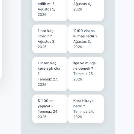
edilir mi ?
Ağustos 4,
Ağustos 5,
2026
2026
1 bar kaç
%100 viskos
litredir ?
kumaş nedir ?
Ağustos 3,
Ağustos 3,
2026
2026
1 insan kaç
Ilga ve mülga
kere aşık olur
ne demek ?
?
Temmuz 25,
Temmuz 27,
2026
2026
$1100 ne
Kara hikaye
yapıyor ?
nedir ?
Temmuz 24,
Temmuz 24,
2026
2026