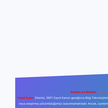
Reklam ve İletişim:
E-mail:
Yasal Uyarı:
Sitemiz, 5651 Sayılı Kanun gereğince Bilgi Teknolojiler
veya araştırma yükümlülüğümüz bulunmamaktadır. Ancak, üyelerimiz y