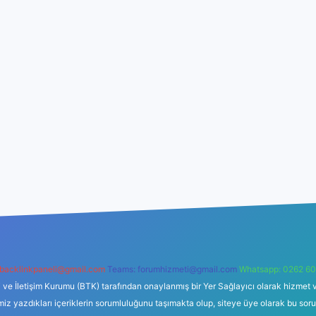
backlinkpaneli@gmail.com
Teams:
forumhizmeti@gmail.com
Whatsapp: 0262 60
i ve İletişim Kurumu (BTK) tarafından onaylanmış bir Yer Sağlayıcı olarak hizmet v
azdıkları içeriklerin sorumluluğunu taşımakta olup, siteye üye olarak bu sorumlul