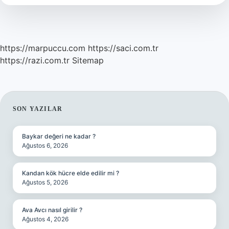
https://marpuccu.com
https://saci.com.tr
https://razi.com.tr
Sitemap
SIDEBAR
SON YAZILAR
Baykar değeri ne kadar ?
Ağustos 6, 2026
Kandan kök hücre elde edilir mi ?
Ağustos 5, 2026
Ava Avcı nasıl girilir ?
Ağustos 4, 2026