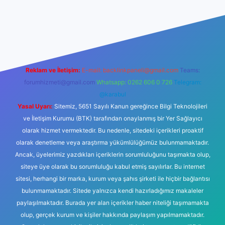
no
Reklam ve İletişim:
E-mail:
backlinkpaneli@gmail.com
Teams:
forumhizmeti@gmail.com
Whatsapp: 0262 606 0 726
Telegram:
@karabul
Yasal Uyarı:
Sitemiz, 5651 Sayılı Kanun gereğince Bilgi Teknolojileri
ve İletişim Kurumu (BTK) tarafından onaylanmış bir Yer Sağlayıcı
olarak hizmet vermektedir. Bu nedenle, sitedeki içerikleri proaktif
olarak denetleme veya araştırma yükümlülüğümüz bulunmamaktadır.
Ancak, üyelerimiz yazdıkları içeriklerin sorumluluğunu taşımakta olup,
siteye üye olarak bu sorumluluğu kabul etmiş sayılırlar. Bu internet
sitesi, herhangi bir marka, kurum veya şahıs şirketi ile hiçbir bağlantısı
bulunmamaktadır. Sitede yalnızca kendi hazırladığımız makaleler
paylaşılmaktadır. Burada yer alan içerikler haber niteliği taşımamakta
olup, gerçek kurum ve kişiler hakkında paylaşım yapılmamaktadır.