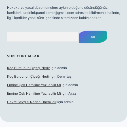
Hukuka ve yasal düzenlemelere aykırı olduğunu düşündüğünüz
içerikleri,
backlinkpanelicomtr@gmail.com
adresine bildirmeniz halinde,
ilgili içerikler yasal süre içerisinde sitemizden kaldırılacaktır.
Arama
SON YORUMLAR
Koç Burcunun Çiçeği Nedir
için
admin
Koç Burcunun Çiçeği Nedir
için
Demirtaş
Emrine Çek Hamiline Yazılabilir Mi
için
admin
Emrine Çek Hamiline Yazılabilir Mi
için
Ayaz
Çevre Sevgisi Neden Önemlidir
için
admin