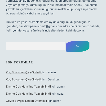
vermektedir. Bu nedenle, sitedeki içerikleri proaktif olarak denetleme
veya araştırma yükümlülüğümüz bulunmamaktadır. Ancak, üyelerimiz
yazdıkları içeriklerin sorumluluğunu taşımakta olup, siteye üye olarak
bu sorumluluğu kabul etmiş sayılırlar.
Hukuka ve yasal düzenlemelere aykırı olduğunu düşündüğünüz
içerikleri,
backlinkpanelicomtr@gmail.com
adresine bildirmeniz halinde,
ilgili içerikler yasal süre içerisinde sitemizden kaldırılacaktır.
Arama
SON YORUMLAR
Koç Burcunun Çiçeği Nedir
için
admin
Koç Burcunun Çiçeği Nedir
için
Demirtaş
Emrine Çek Hamiline Yazılabilir Mi
için
admin
Emrine Çek Hamiline Yazılabilir Mi
için
Ayaz
Çevre Sevgisi Neden Önemlidir
için
admin