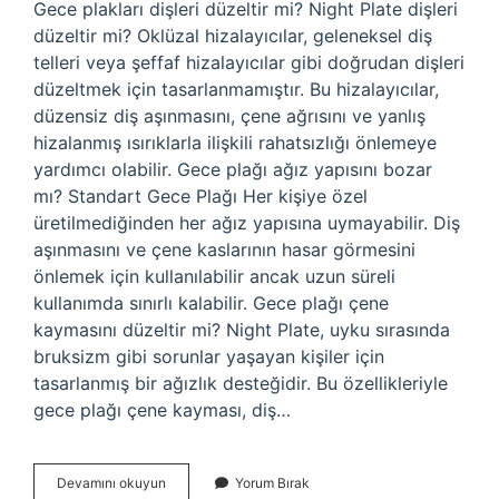
Gece plakları dişleri düzeltir mi? Night Plate dişleri
düzeltir mi? Oklüzal hizalayıcılar, geleneksel diş
telleri veya şeffaf hizalayıcılar gibi doğrudan dişleri
düzeltmek için tasarlanmamıştır. Bu hizalayıcılar,
düzensiz diş aşınmasını, çene ağrısını ve yanlış
hizalanmış ısırıklarla ilişkili rahatsızlığı önlemeye
yardımcı olabilir. Gece plağı ağız yapısını bozar
mı? Standart Gece Plağı Her kişiye özel
üretilmediğinden her ağız yapısına uymayabilir. Diş
aşınmasını ve çene kaslarının hasar görmesini
önlemek için kullanılabilir ancak uzun süreli
kullanımda sınırlı kalabilir. Gece plağı çene
kaymasını düzeltir mi? Night Plate, uyku sırasında
bruksizm gibi sorunlar yaşayan kişiler için
tasarlanmış bir ağızlık desteğidir. Bu özellikleriyle
gece plağı çene kayması, diş…
Gece
Devamını okuyun
Yorum Bırak