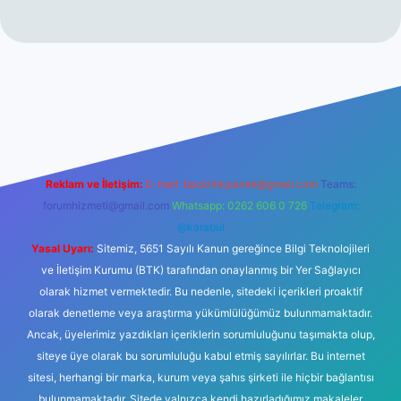
no
Reklam ve İletişim:
E-mail:
backlinkpaneli@gmail.com
Teams:
forumhizmeti@gmail.com
Whatsapp: 0262 606 0 726
Telegram:
@karabul
Yasal Uyarı:
Sitemiz, 5651 Sayılı Kanun gereğince Bilgi Teknolojileri
ve İletişim Kurumu (BTK) tarafından onaylanmış bir Yer Sağlayıcı
olarak hizmet vermektedir. Bu nedenle, sitedeki içerikleri proaktif
olarak denetleme veya araştırma yükümlülüğümüz bulunmamaktadır.
Ancak, üyelerimiz yazdıkları içeriklerin sorumluluğunu taşımakta olup,
siteye üye olarak bu sorumluluğu kabul etmiş sayılırlar. Bu internet
sitesi, herhangi bir marka, kurum veya şahıs şirketi ile hiçbir bağlantısı
bulunmamaktadır. Sitede yalnızca kendi hazırladığımız makaleler