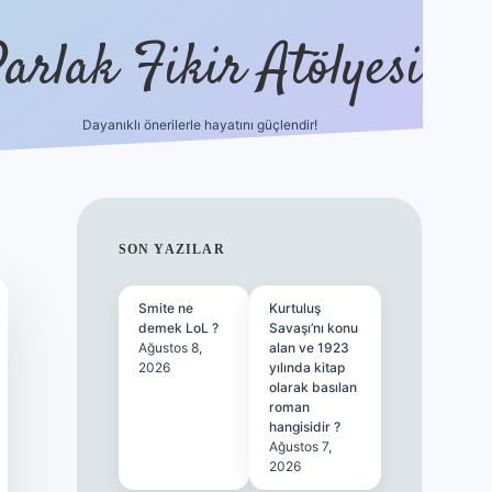
arlak Fikir Atölyesi
Dayanıklı önerilerle hayatını güçlendir!
ilbet ca
SIDEBAR
SON YAZILAR
Smite ne
Kurtuluş
demek LoL ?
Savaşı’nı konu
Ağustos 8,
alan ve 1923
2026
yılında kitap
olarak basılan
roman
hangisidir ?
Ağustos 7,
2026