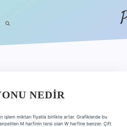
P
YONU NEDIR
işlem miktarı fiyatla birlikte artar. Grafiklerde bu
zetilen M harfinin tersi olan W harfine benzer. Çift