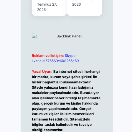
Temmuz 27,
2026
2026
Reklam ve İletişim:
Skype:
live:.cid.575569c608265c69
Yasal Uyarı:
Bu internet sitesi, herhangi
bir marka, kurum veya şahıs şirketi ile
hiçbir bağlantısı bulunmamaktadır.
Sitede yalnızca kendi hazırladığımız
makaleler paylaşılmaktadır. Burada yer
alan içerikler haber niteliği taşımamakta
olup, gerçek kurum ve kişiler hakkında
paylaşım yapılmamaktadır. Gerçek
kurum ve kişiler ile isim benzerlikleri
tamamen tesadüfidir. Sitemizdeki
bilgiler taslak halindedir ve tavsiye
niteliği taşımazlar.