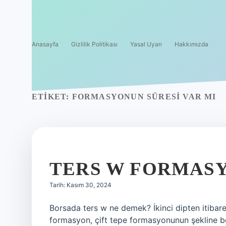
Anasayfa
Gizlilik Politikası
Yasal Uyarı
Hakkımızda
ETIKET:
FORMASYONUN SÜRESI VAR MI
TERS W FORMAS
Tarih: Kasım 30, 2024
Borsada ters w ne demek? İkinci dipten itibaren 
formasyon, çift tepe formasyonunun şekline ben