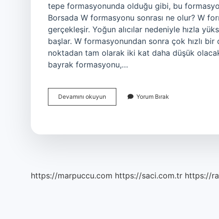
tepe formasyonunda olduğu gibi, bu formasyon
Borsada W formasyonu sonrası ne olur? W forma
gerçekleşir. Yoğun alıcılar nedeniyle hızla yük
başlar. W formasyonundan sonra çok hızlı bir dü
noktadan tam olarak iki kat daha düşük olacak
bayrak formasyonu,…
Ters
Devamını okuyun
Yorum Bırak
W
Formasyonu
Nedir
https://marpuccu.com
https://saci.com.tr
https://r