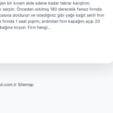
en bir kıvam elde edene kadar tekrar karıştırın.
 serpin. Önceden ısıtılmış 180 derecelik fansız fırında
sına doldurun ve istediğiniz gibi yağlı kağıt serili fırın
 fırında 1 saat pişirin, ardından fırın kapağını açıp 20
tabağına koyun. Fırın hangi…
azi.com.tr
Sitemap