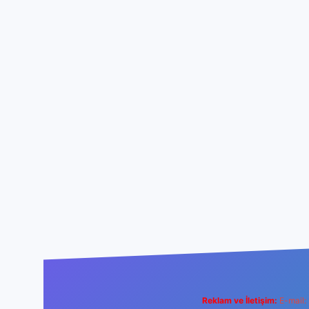
Reklam ve İletişim:
E-mail: