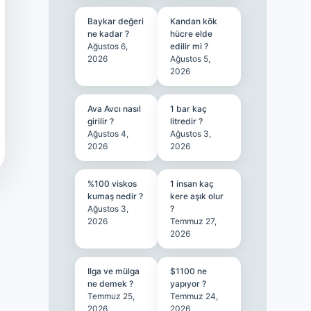
Baykar değeri
Kandan kök
ne kadar ?
hücre elde
Ağustos 6,
edilir mi ?
2026
Ağustos 5,
2026
Ava Avcı nasıl
1 bar kaç
girilir ?
litredir ?
Ağustos 4,
Ağustos 3,
2026
2026
%100 viskos
1 insan kaç
kumaş nedir ?
kere aşık olur
Ağustos 3,
?
2026
Temmuz 27,
2026
Ilga ve mülga
$1100 ne
ne demek ?
yapıyor ?
Temmuz 25,
Temmuz 24,
2026
2026