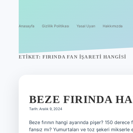
Anasayfa
Gizlilik Politikası
Yasal Uyarı
Hakkımızda
ETIKET:
FIRINDA FAN IŞARETI HANGISI
BEZE FIRINDA HA
Tarih: Aralık 9, 2024
Beze fırının hangi ayarında pişer? 150 derece fı
fansız mı? Yumurtaları ve toz şekeri mikserle 