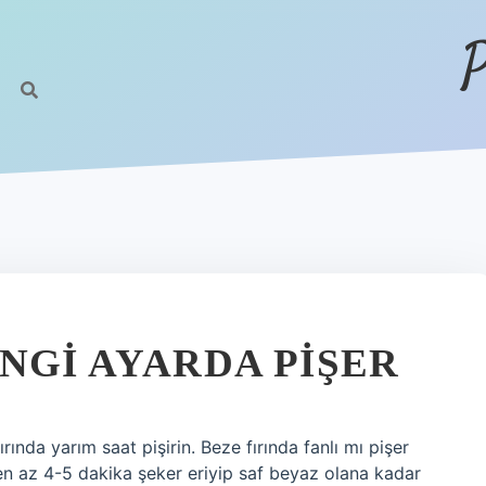
P
NGI AYARDA PIŞER
rında yarım saat pişirin. Beze fırında fanlı mı pişer
en az 4-5 dakika şeker eriyip saf beyaz olana kadar