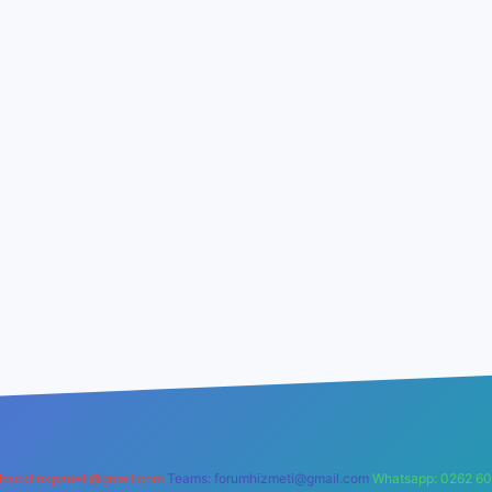
backlinkpaneli@gmail.com
Teams:
forumhizmeti@gmail.com
Whatsapp: 0262 60