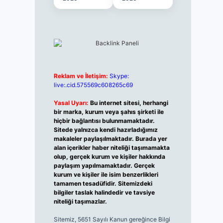
Reklam ve İletişim:
Skype:
live:.cid.575569c608265c69
Yasal Uyarı:
Bu internet sitesi, herhangi
bir marka, kurum veya şahıs şirketi ile
hiçbir bağlantısı bulunmamaktadır.
Sitede yalnızca kendi hazırladığımız
makaleler paylaşılmaktadır. Burada yer
alan içerikler haber niteliği taşımamakta
olup, gerçek kurum ve kişiler hakkında
paylaşım yapılmamaktadır. Gerçek
kurum ve kişiler ile isim benzerlikleri
tamamen tesadüfidir. Sitemizdeki
bilgiler taslak halindedir ve tavsiye
niteliği taşımazlar.
Sitemiz, 5651 Sayılı Kanun gereğince Bilgi