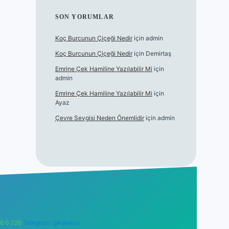
SON YORUMLAR
Koç Burcunun Çiçeği Nedir
için
admin
Koç Burcunun Çiçeği Nedir
için
Demirtaş
Emrine Çek Hamiline Yazılabilir Mi
için
admin
Emrine Çek Hamiline Yazılabilir Mi
için
Ayaz
Çevre Sevgisi Neden Önemlidir
için
admin
6 0 726
Telegram: @karabul