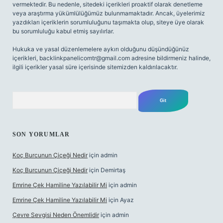
vermektedir. Bu nedenle, sitedeki içerikleri proaktif olarak denetleme
veya araştırma yükümlülüğümüz bulunmamaktadır. Ancak, üyelerimiz
yazdıkları içeriklerin sorumluluğunu taşımakta olup, siteye üye olarak
bu sorumluluğu kabul etmiş sayılırlar.
Hukuka ve yasal düzenlemelere aykırı olduğunu düşündüğünüz
içerikleri,
backlinkpanelicomtr@gmail.com
adresine bildirmeniz halinde,
ilgili içerikler yasal süre içerisinde sitemizden kaldırılacaktır.
Arama
SON YORUMLAR
Koç Burcunun Çiçeği Nedir
için
admin
Koç Burcunun Çiçeği Nedir
için
Demirtaş
Emrine Çek Hamiline Yazılabilir Mi
için
admin
Emrine Çek Hamiline Yazılabilir Mi
için
Ayaz
Çevre Sevgisi Neden Önemlidir
için
admin