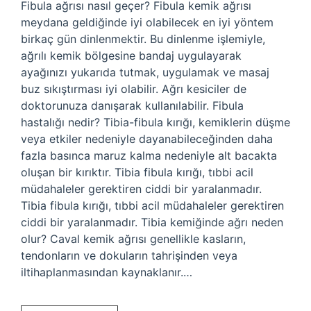
Fibula ağrısı nasıl geçer? Fibula kemik ağrısı
meydana geldiğinde iyi olabilecek en iyi yöntem
birkaç gün dinlenmektir. Bu dinlenme işlemiyle,
ağrılı kemik bölgesine bandaj uygulayarak
ayağınızı yukarıda tutmak, uygulamak ve masaj
buz sıkıştırması iyi olabilir. Ağrı kesiciler de
doktorunuza danışarak kullanılabilir. Fibula
hastalığı nedir? Tibia-fibula kırığı, kemiklerin düşme
veya etkiler nedeniyle dayanabileceğinden daha
fazla basınca maruz kalma nedeniyle alt bacakta
oluşan bir kırıktır. Tibia fibula kırığı, tıbbi acil
müdahaleler gerektiren ciddi bir yaralanmadır.
Tibia fibula kırığı, tıbbi acil müdahaleler gerektiren
ciddi bir yaralanmadır. Tibia kemiğinde ağrı neden
olur? Caval kemik ağrısı genellikle kasların,
tendonların ve dokuların tahrişinden veya
iltihaplanmasından kaynaklanır.…