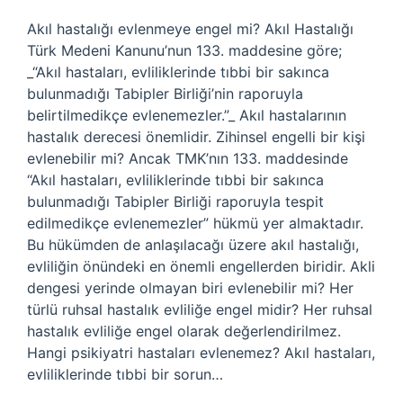
Akıl hastalığı evlenmeye engel mi? Akıl Hastalığı
Türk Medeni Kanunu’nun 133. maddesine göre;
_“Akıl hastaları, evliliklerinde tıbbi bir sakınca
bulunmadığı Tabipler Birliği’nin raporuyla
belirtilmedikçe evlenemezler.”_ Akıl hastalarının
hastalık derecesi önemlidir. Zihinsel engelli bir kişi
evlenebilir mi? Ancak TMK’nın 133. maddesinde
“Akıl hastaları, evliliklerinde tıbbi bir sakınca
bulunmadığı Tabipler Birliği raporuyla tespit
edilmedikçe evlenemezler” hükmü yer almaktadır.
Bu hükümden de anlaşılacağı üzere akıl hastalığı,
evliliğin önündeki en önemli engellerden biridir. Akli
dengesi yerinde olmayan biri evlenebilir mi? Her
türlü ruhsal hastalık evliliğe engel midir? Her ruhsal
hastalık evliliğe engel olarak değerlendirilmez.
Hangi psikiyatri hastaları evlenemez? Akıl hastaları,
evliliklerinde tıbbi bir sorun…