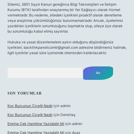
Sitemiz, 5651 Sayılı Kanun gereğince Bilgi Teknolojileri ve İletişim
Kurumu (BTK) tarafından onaylanmış bir Yer Sağlayıcı olarak hizmet
vermektedir. Bu nedenle, sitedeki içerikleri proaktif olarak denetleme
veya araştırma yükümlülüğümüz bulunmamaktadır. Ancak, üyelerimiz
yazdıkları içeriklerin sorumluluğunu taşımakta olup, siteye üye olarak
bu sorumluluğu kabul etmiş sayılırlar.
Hukuka ve yasal düzenlemelere aykırı olduğunu düşündüğünüz
içerikleri,
backlinkpanelicomtr@gmail.com
adresine bildirmeniz halinde,
ilgili içerikler yasal süre içerisinde sitemizden kaldırılacaktır.
Arama
SON YORUMLAR
Koç Burcunun Çiçeği Nedir
için
admin
Koç Burcunun Çiçeği Nedir
için
Demirtaş
Emrine Çek Hamiline Yazılabilir Mi
için
admin
Emrine Çek Hamiline Yazılabilir Mi
için
Ayaz