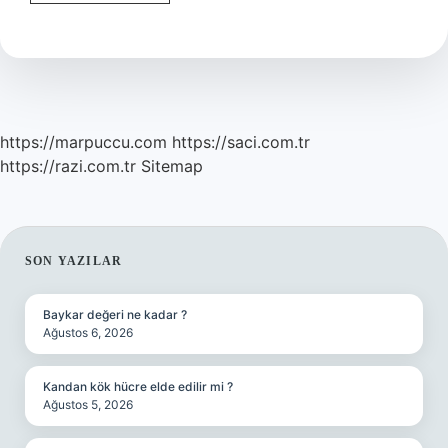
Ve
Network
Nedir
https://marpuccu.com
https://saci.com.tr
https://razi.com.tr
Sitemap
SIDEBAR
SON YAZILAR
Baykar değeri ne kadar ?
Ağustos 6, 2026
Kandan kök hücre elde edilir mi ?
Ağustos 5, 2026