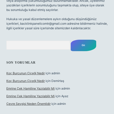
veya araştırma yükümlülüğümüz bulunmamaktadır. Ancak, üyelerimiz
yazdıkları içeriklerin sorumluluğunu taşımakta olup, siteye üye olarak
bu sorumluluğu kabul etmiş sayılırlar.
Hukuka ve yasal düzenlemelere aykırı olduğunu düşündüğünüz
içerikleri,
backlinkpanelicomtr@gmail.com
adresine bildirmeniz halinde,
ilgili içerikler yasal süre içerisinde sitemizden kaldırılacaktır.
Arama
SON YORUMLAR
Koç Burcunun Çiçeği Nedir
için
admin
Koç Burcunun Çiçeği Nedir
için
Demirtaş
Emrine Çek Hamiline Yazılabilir Mi
için
admin
Emrine Çek Hamiline Yazılabilir Mi
için
Ayaz
Çevre Sevgisi Neden Önemlidir
için
admin