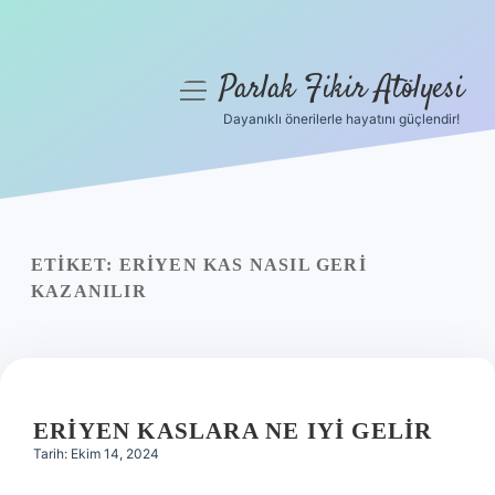
Parlak Fikir Atölyesi
menüyü
aç
Dayanıklı önerilerle hayatını güçlendir!
Anasayfa
Gizlilik Politikası
Yasal Uyarı
ETIKET:
ERIYEN KAS NASIL GERI
KAZANILIR
Hakkımızda
ERIYEN KASLARA NE IYI GELIR
Tarih: Ekim 14, 2024