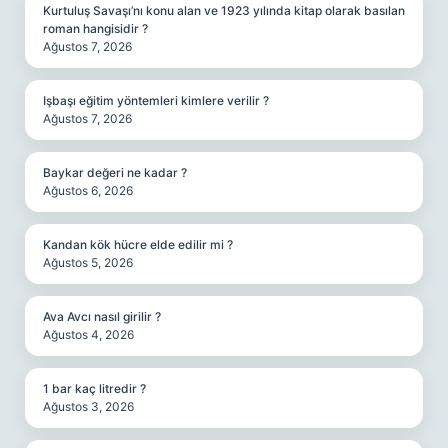
Kurtuluş Savaşı’nı konu alan ve 1923 yılında kitap olarak basılan
roman hangisidir ?
Ağustos 7, 2026
Işbaşı eğitim yöntemleri kimlere verilir ?
Ağustos 7, 2026
Baykar değeri ne kadar ?
Ağustos 6, 2026
Kandan kök hücre elde edilir mi ?
Ağustos 5, 2026
Ava Avcı nasıl girilir ?
Ağustos 4, 2026
1 bar kaç litredir ?
Ağustos 3, 2026