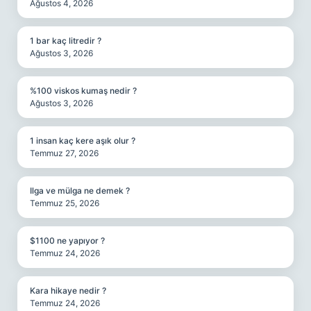
Ağustos 4, 2026
1 bar kaç litredir ?
Ağustos 3, 2026
%100 viskos kumaş nedir ?
Ağustos 3, 2026
1 insan kaç kere aşık olur ?
Temmuz 27, 2026
Ilga ve mülga ne demek ?
Temmuz 25, 2026
$1100 ne yapıyor ?
Temmuz 24, 2026
Kara hikaye nedir ?
Temmuz 24, 2026