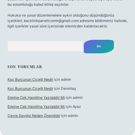
bu sorumluluğu kabul etmiş sayılırlar.
Hukuka ve yasal düzenlemelere aykırı olduğunu düşündüğünüz
içerikleri,
backlinkpanelicomtr@gmail.com
adresine bildirmeniz halinde,
ilgili içerikler yasal süre içerisinde sitemizden kaldırılacaktır.
Arama
SON YORUMLAR
Koç Burcunun Çiçeği Nedir
için
admin
Koç Burcunun Çiçeği Nedir
için
Demirtaş
Emrine Çek Hamiline Yazılabilir Mi
için
admin
Emrine Çek Hamiline Yazılabilir Mi
için
Ayaz
Çevre Sevgisi Neden Önemlidir
için
admin