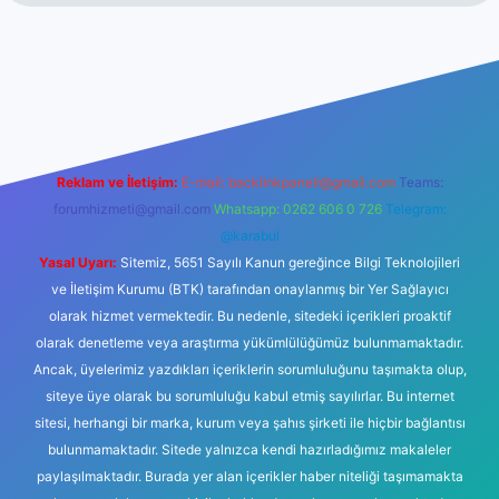
no
Reklam ve İletişim:
E-mail:
backlinkpaneli@gmail.com
Teams:
forumhizmeti@gmail.com
Whatsapp: 0262 606 0 726
Telegram:
@karabul
Yasal Uyarı:
Sitemiz, 5651 Sayılı Kanun gereğince Bilgi Teknolojileri
ve İletişim Kurumu (BTK) tarafından onaylanmış bir Yer Sağlayıcı
olarak hizmet vermektedir. Bu nedenle, sitedeki içerikleri proaktif
olarak denetleme veya araştırma yükümlülüğümüz bulunmamaktadır.
Ancak, üyelerimiz yazdıkları içeriklerin sorumluluğunu taşımakta olup,
siteye üye olarak bu sorumluluğu kabul etmiş sayılırlar. Bu internet
sitesi, herhangi bir marka, kurum veya şahıs şirketi ile hiçbir bağlantısı
bulunmamaktadır. Sitede yalnızca kendi hazırladığımız makaleler
paylaşılmaktadır. Burada yer alan içerikler haber niteliği taşımamakta