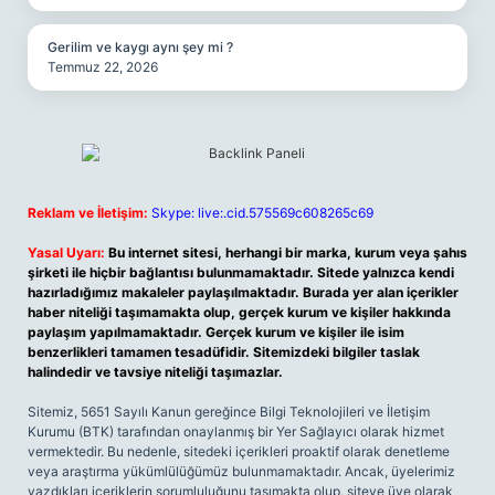
Gerilim ve kaygı aynı şey mi ?
Temmuz 22, 2026
Reklam ve İletişim:
Skype: live:.cid.575569c608265c69
Yasal Uyarı:
Bu internet sitesi, herhangi bir marka, kurum veya şahıs
şirketi ile hiçbir bağlantısı bulunmamaktadır. Sitede yalnızca kendi
hazırladığımız makaleler paylaşılmaktadır. Burada yer alan içerikler
haber niteliği taşımamakta olup, gerçek kurum ve kişiler hakkında
paylaşım yapılmamaktadır. Gerçek kurum ve kişiler ile isim
benzerlikleri tamamen tesadüfidir. Sitemizdeki bilgiler taslak
halindedir ve tavsiye niteliği taşımazlar.
Sitemiz, 5651 Sayılı Kanun gereğince Bilgi Teknolojileri ve İletişim
Kurumu (BTK) tarafından onaylanmış bir Yer Sağlayıcı olarak hizmet
vermektedir. Bu nedenle, sitedeki içerikleri proaktif olarak denetleme
veya araştırma yükümlülüğümüz bulunmamaktadır. Ancak, üyelerimiz
yazdıkları içeriklerin sorumluluğunu taşımakta olup, siteye üye olarak