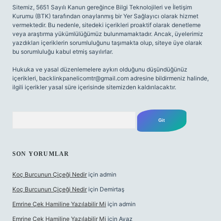
Sitemiz, 5651 Sayılı Kanun gereğince Bilgi Teknolojileri ve İletişim
Kurumu (BTK) tarafından onaylanmış bir Yer Sağlayıcı olarak hizmet
vermektedir. Bu nedenle, sitedeki içerikleri proaktif olarak denetleme
veya araştırma yükümlülüğümüz bulunmamaktadır. Ancak, üyelerimiz
yazdıkları içeriklerin sorumluluğunu taşımakta olup, siteye üye olarak
bu sorumluluğu kabul etmiş sayılırlar.
Hukuka ve yasal düzenlemelere aykırı olduğunu düşündüğünüz
içerikleri,
backlinkpanelicomtr@gmail.com
adresine bildirmeniz halinde,
ilgili içerikler yasal süre içerisinde sitemizden kaldırılacaktır.
Arama
SON YORUMLAR
Koç Burcunun Çiçeği Nedir
için
admin
Koç Burcunun Çiçeği Nedir
için
Demirtaş
Emrine Çek Hamiline Yazılabilir Mi
için
admin
Emrine Çek Hamiline Yazılabilir Mi
için
Ayaz