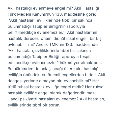
Akıl hastalığı evlenmeye engel mi? Akıl Hastalığı
Türk Medeni Kanunu’nun 133. maddesine göre;
_“Akıl hastaları, evliliklerinde tıbbi bir sakınca
bulunmadığı Tabipler Birliği’nin raporuyla
belirtilmedikçe evlenemezler.”_ Akıl hastalarının
hastalık derecesi önemlidir. Zihinsel engelli bir kişi
evlenebilir mi? Ancak TMK’nın 133. maddesinde
“Akıl hastaları, evliliklerinde tıbbi bir sakınca
bulunmadığı Tabipler Birliği raporuyla tespit
edilmedikçe evlenemezler” hükmü yer almaktadır.
Bu hükümden de anlaşılacağı üzere akıl hastalığı,
evliliğin önündeki en önemli engellerden biridir. Akli
dengesi yerinde olmayan biri evlenebilir mi? Her
türlü ruhsal hastalık evliliğe engel midir? Her ruhsal
hastalık evliliğe engel olarak değerlendirilmez.
Hangi psikiyatri hastaları evlenemez? Akıl hastaları,
evliliklerinde tıbbi bir sorun…