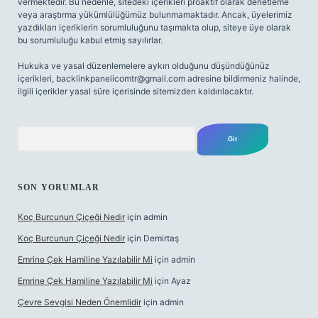
vermektedir. Bu nedenle, sitedeki içerikleri proaktif olarak denetleme
veya araştırma yükümlülüğümüz bulunmamaktadır. Ancak, üyelerimiz
yazdıkları içeriklerin sorumluluğunu taşımakta olup, siteye üye olarak
bu sorumluluğu kabul etmiş sayılırlar.
Hukuka ve yasal düzenlemelere aykırı olduğunu düşündüğünüz
içerikleri,
backlinkpanelicomtr@gmail.com
adresine bildirmeniz halinde,
ilgili içerikler yasal süre içerisinde sitemizden kaldırılacaktır.
Arama
SON YORUMLAR
Koç Burcunun Çiçeği Nedir
için
admin
Koç Burcunun Çiçeği Nedir
için
Demirtaş
Emrine Çek Hamiline Yazılabilir Mi
için
admin
Emrine Çek Hamiline Yazılabilir Mi
için
Ayaz
Çevre Sevgisi Neden Önemlidir
için
admin