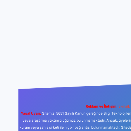
Reklam ve İletişim:
E-mail:
Yasal Uyarı:
Sitemiz, 5651 Sayılı Kanun gereğince Bilgi Teknolojiler
veya araştırma yükümlülüğümüz bulunmamaktadır. Ancak, üyelerimiz y
kurum veya şahıs şirketi ile hiçbir bağlantısı bulunmamaktadır. Sited