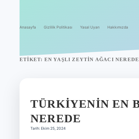
Anasayfa
Gizlilik Politikası
Yasal Uyarı
Hakkımızda
ETIKET:
EN YAŞLI ZEYTIN AĞACI NERED
TÜRKIYENIN EN 
NEREDE
Tarih: Ekim 25, 2024