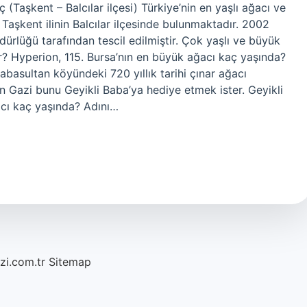
Taşkent – ​​​​Balcılar ilçesi) Türkiye’nin en yaşlı ağacı ve
, Taşkent ilinin Balcılar ilçesinde bulunmaktadır. 2002
ürlüğü tarafından tescil edilmiştir. Çok yaşlı ve büyük
r? Hyperion, 115. Bursa’nın en büyük ağacı kaç yaşında?
basultan köyündeki 720 yıllık tarihi çınar ağacı
an Gazi bunu Geyikli Baba’ya hediye etmek ister. Geyikli
acı kaç yaşında? Adını…
azi.com.tr
Sitemap