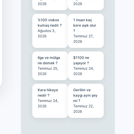
2026
2026
%100 viskos
1 insan kaç
kumaş nedir ?
kere aşık olur
Ağustos 3,
?
2026
Temmuz 27,
2026
Ilga ve mülga
$1100 ne
ne demek ?
yapıyor ?
Temmuz 25,
Temmuz 24,
2026
2026
Kara hikaye
Gerilim ve
nedir ?
kaygı aynı şey
Temmuz 24,
mi ?
2026
Temmuz 22,
2026