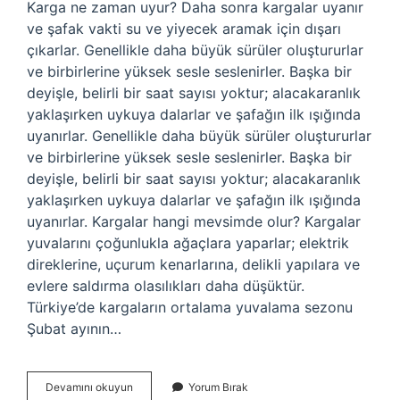
Karga ne zaman uyur? Daha sonra kargalar uyanır
ve şafak vakti su ve yiyecek aramak için dışarı
çıkarlar. Genellikle daha büyük sürüler oluştururlar
ve birbirlerine yüksek sesle seslenirler. Başka bir
deyişle, belirli bir saat sayısı yoktur; alacakaranlık
yaklaşırken uykuya dalarlar ve şafağın ilk ışığında
uyanırlar. Genellikle daha büyük sürüler oluştururlar
ve birbirlerine yüksek sesle seslenirler. Başka bir
deyişle, belirli bir saat sayısı yoktur; alacakaranlık
yaklaşırken uykuya dalarlar ve şafağın ilk ışığında
uyanırlar. Kargalar hangi mevsimde olur? Kargalar
yuvalarını çoğunlukla ağaçlara yaparlar; elektrik
direklerine, uçurum kenarlarına, delikli yapılara ve
evlere saldırma olasılıkları daha düşüktür.
Türkiye’de kargaların ortalama yuvalama sezonu
Şubat ayının…
Kargalar
Devamını okuyun
Yorum Bırak