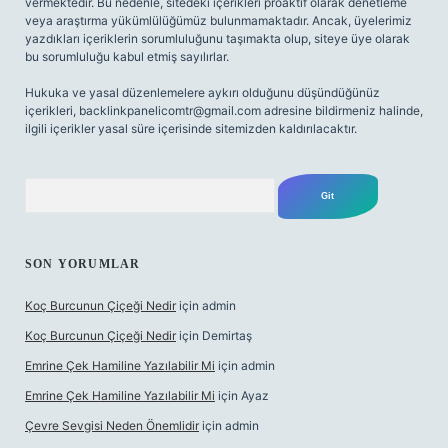
vermektedir. Bu nedenle, sitedeki içerikleri proaktif olarak denetleme
veya araştırma yükümlülüğümüz bulunmamaktadır. Ancak, üyelerimiz
yazdıkları içeriklerin sorumluluğunu taşımakta olup, siteye üye olarak
bu sorumluluğu kabul etmiş sayılırlar.
Hukuka ve yasal düzenlemelere aykırı olduğunu düşündüğünüz
içerikleri,
backlinkpanelicomtr@gmail.com
adresine bildirmeniz halinde,
ilgili içerikler yasal süre içerisinde sitemizden kaldırılacaktır.
Arama
SON YORUMLAR
Koç Burcunun Çiçeği Nedir
için
admin
Koç Burcunun Çiçeği Nedir
için
Demirtaş
Emrine Çek Hamiline Yazılabilir Mi
için
admin
Emrine Çek Hamiline Yazılabilir Mi
için
Ayaz
Çevre Sevgisi Neden Önemlidir
için
admin