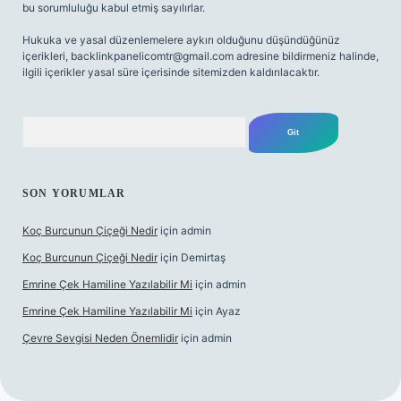
bu sorumluluğu kabul etmiş sayılırlar.
Hukuka ve yasal düzenlemelere aykırı olduğunu düşündüğünüz
içerikleri,
backlinkpanelicomtr@gmail.com
adresine bildirmeniz halinde,
ilgili içerikler yasal süre içerisinde sitemizden kaldırılacaktır.
Arama
SON YORUMLAR
Koç Burcunun Çiçeği Nedir
için
admin
Koç Burcunun Çiçeği Nedir
için
Demirtaş
Emrine Çek Hamiline Yazılabilir Mi
için
admin
Emrine Çek Hamiline Yazılabilir Mi
için
Ayaz
Çevre Sevgisi Neden Önemlidir
için
admin