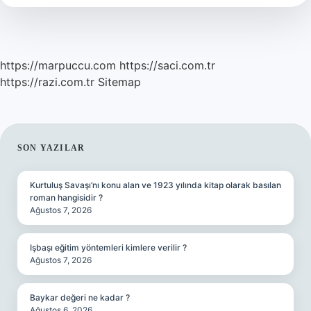
https://marpuccu.com
https://saci.com.tr
https://razi.com.tr
Sitemap
SIDEBAR
SON YAZILAR
Kurtuluş Savaşı’nı konu alan ve 1923 yılında kitap olarak basılan
roman hangisidir ?
Ağustos 7, 2026
Işbaşı eğitim yöntemleri kimlere verilir ?
Ağustos 7, 2026
Baykar değeri ne kadar ?
Ağustos 6, 2026