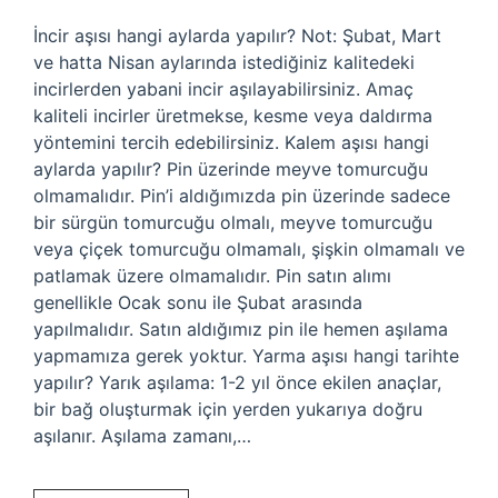
İncir aşısı hangi aylarda yapılır? Not: Şubat, Mart
ve hatta Nisan aylarında istediğiniz kalitedeki
incirlerden yabani incir aşılayabilirsiniz. Amaç
kaliteli incirler üretmekse, kesme veya daldırma
yöntemini tercih edebilirsiniz. Kalem aşısı hangi
aylarda yapılır? Pin üzerinde meyve tomurcuğu
olmamalıdır. Pin’i aldığımızda pin üzerinde sadece
bir sürgün tomurcuğu olmalı, meyve tomurcuğu
veya çiçek tomurcuğu olmamalı, şişkin olmamalı ve
patlamak üzere olmamalıdır. Pin satın alımı
genellikle Ocak sonu ile Şubat arasında
yapılmalıdır. Satın aldığımız pin ile hemen aşılama
yapmamıza gerek yoktur. Yarma aşısı hangi tarihte
yapılır? Yarık aşılama: 1-2 yıl önce ekilen anaçlar,
bir bağ oluşturmak için yerden yukarıya doğru
aşılanır. Aşılama zamanı,…