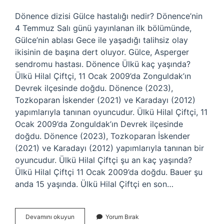
Dönence dizisi Gülce hastalığı nedir? Dönence’nin
4 Temmuz Salı günü yayınlanan ilk bölümünde,
Gülce’nin ablası Gece ile yaşadığı talihsiz olay
ikisinin de başına dert oluyor. Gülce, Asperger
sendromu hastası. Dönence Ülkü kaç yaşında?
Ülkü Hilal Çiftçi, 11 Ocak 2009’da Zonguldak’ın
Devrek ilçesinde doğdu. Dönence (2023),
Tozkoparan İskender (2021) ve Karadayı (2012)
yapımlarıyla tanınan oyuncudur. Ülkü Hilal Çiftçi, 11
Ocak 2009’da Zonguldak’ın Devrek ilçesinde
doğdu. Dönence (2023), Tozkoparan İskender
(2021) ve Karadayı (2012) yapımlarıyla tanınan bir
oyuncudur. Ülkü Hilal Çiftçi şu an kaç yaşında?
Ülkü Hilal Çiftçi 11 Ocak 2009’da doğdu. Bauer şu
anda 15 yaşında. Ülkü Hilal Çiftçi en son…
Ülkü
Devamını okuyun
Yorum Bırak