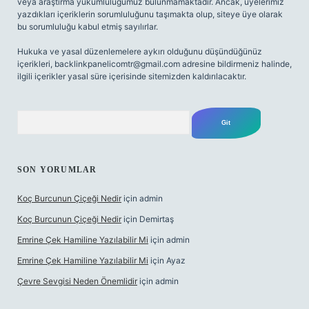
veya araştırma yükümlülüğümüz bulunmamaktadır. Ancak, üyelerimiz
yazdıkları içeriklerin sorumluluğunu taşımakta olup, siteye üye olarak
bu sorumluluğu kabul etmiş sayılırlar.
Hukuka ve yasal düzenlemelere aykırı olduğunu düşündüğünüz
içerikleri,
backlinkpanelicomtr@gmail.com
adresine bildirmeniz halinde,
ilgili içerikler yasal süre içerisinde sitemizden kaldırılacaktır.
Arama
SON YORUMLAR
Koç Burcunun Çiçeği Nedir
için
admin
Koç Burcunun Çiçeği Nedir
için
Demirtaş
Emrine Çek Hamiline Yazılabilir Mi
için
admin
Emrine Çek Hamiline Yazılabilir Mi
için
Ayaz
Çevre Sevgisi Neden Önemlidir
için
admin