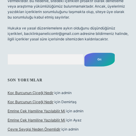
vermektedir. Bu nedenle, sitedeki içerikleri proaktif olarak denetleme
veya araştırma yükümlülüğümüz bulunmamaktadır. Ancak, üyelerimiz
yazdıkları içeriklerin sorumluluğunu taşımakta olup, siteye üye olarak
bu sorumluluğu kabul etmiş sayılırlar.
Hukuka ve yasal düzenlemelere aykırı olduğunu düşündüğünüz
içerikleri,
backlinkpanelicomtr@gmail.com
adresine bildirmeniz halinde,
ilgili içerikler yasal süre içerisinde sitemizden kaldırılacaktır.
Arama
SON YORUMLAR
Koç Burcunun Çiçeği Nedir
için
admin
Koç Burcunun Çiçeği Nedir
için
Demirtaş
Emrine Çek Hamiline Yazılabilir Mi
için
admin
Emrine Çek Hamiline Yazılabilir Mi
için
Ayaz
Çevre Sevgisi Neden Önemlidir
için
admin