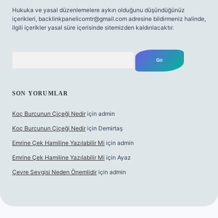
Hukuka ve yasal düzenlemelere aykırı olduğunu düşündüğünüz
içerikleri,
backlinkpanelicomtr@gmail.com
adresine bildirmeniz halinde,
ilgili içerikler yasal süre içerisinde sitemizden kaldırılacaktır.
Arama
SON YORUMLAR
Koç Burcunun Çiçeği Nedir
için
admin
Koç Burcunun Çiçeği Nedir
için
Demirtaş
Emrine Çek Hamiline Yazılabilir Mi
için
admin
Emrine Çek Hamiline Yazılabilir Mi
için
Ayaz
Çevre Sevgisi Neden Önemlidir
için
admin