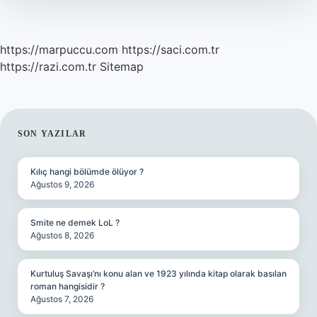
https://marpuccu.com
https://saci.com.tr
https://razi.com.tr
Sitemap
SIDEBAR
SON YAZILAR
Kılıç hangi bölümde ölüyor ?
Ağustos 9, 2026
Smite ne demek LoL ?
Ağustos 8, 2026
Kurtuluş Savaşı’nı konu alan ve 1923 yılında kitap olarak basılan
roman hangisidir ?
Ağustos 7, 2026