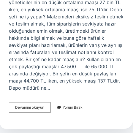
yöneticilerinin en düşük ortalama maaşı 27 bin TL
iken, en yüksek ortalama maaşı ise 75 TL’dir. Depo
şefi ne iş yapar? Malzemeleri eksiksiz teslim etmek
ve teslim almak, tüm siparişlerin sevkiyata hazır
olduğundan emin olmak, üretimdeki ürünler
hakkında bilgi almak ve buna göre haftalık
sevkiyat planı hazırlamak, ürünlerin varış ve ayrılışı
sırasında faturaları ve teslimat notlarını kontrol
etmek. Bir şef ne kadar maaş alır? Kullanıcıların en
çok paylaştığı maaşlar 47.500 TL ile 65.000 TL
arasında değişiyor. Bir şefin en düşük paylaşılan
maaşı 44.700 TL iken, en yüksek maaşı 137 TL’dir.
Depo müdürü ne…
Depo
Devamını okuyun
Yorum Bırak
Şefi
Maaşı
Ne
Kadar