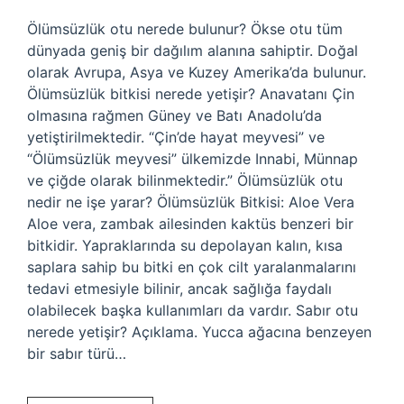
Ölümsüzlük otu nerede bulunur? Ökse otu tüm
dünyada geniş bir dağılım alanına sahiptir. Doğal
olarak Avrupa, Asya ve Kuzey Amerika’da bulunur.
Ölümsüzlük bitkisi nerede yetişir? Anavatanı Çin
olmasına rağmen Güney ve Batı Anadolu’da
yetiştirilmektedir. “Çin’de hayat meyvesi” ve
“Ölümsüzlük meyvesi” ülkemizde Innabi, Münnap
ve çiğde olarak bilinmektedir.” Ölümsüzlük otu
nedir ne işe yarar? Ölümsüzlük Bitkisi: Aloe Vera
Aloe vera, zambak ailesinden kaktüs benzeri bir
bitkidir. Yapraklarında su depolayan kalın, kısa
saplara sahip bu bitki en çok cilt yaralanmalarını
tedavi etmesiyle bilinir, ancak sağlığa faydalı
olabilecek başka kullanımları da vardır. Sabır otu
nerede yetişir? Açıklama. Yucca ağacına benzeyen
bir sabır türü…