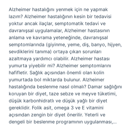
Alzheimer hastalığını yenmek için ne yapmak
lazım? Alzheimer hastalığının kesin bir tedavisi
yoktur ancak ilaçlar, semptomatik tedavi ve
davranışsal uygulamalar, Alzheimer hastasının
anlama ve kavrama yeteneğinde, davranışsal
semptomlarında (giyinme, yeme, diş, banyo, hijyen,
sevdiklerini tanıma) ortaya çıkan sorunları
azaltmaya yardımcı olabilir. Alzheimer hastası
yumurta yiyebilir mi? Alzheimer semptomlarını
hafifletir. Sağlık açısından önemli olan kolin
yumurtada bol miktarda bulunur. Alzheimer
hastalığında beslenme nasıl olmalı? Damar sağlığını
koruyan bir diyet, taze sebze ve meyve tüketimi,
düşük karbonhidratlı ve düşük yağlı bir diyet
gereklidir. Folik asit, omega 3 ve E vitamini
açısından zengin bir diyet önerilir. Yeterli ve
dengeli bir beslenme programının uygulanması,…