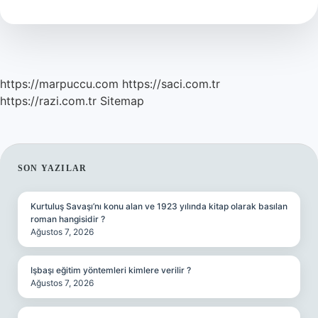
Ayrıldı
Mı
https://marpuccu.com
https://saci.com.tr
https://razi.com.tr
Sitemap
SIDEBAR
SON YAZILAR
Kurtuluş Savaşı’nı konu alan ve 1923 yılında kitap olarak basılan
roman hangisidir ?
Ağustos 7, 2026
Işbaşı eğitim yöntemleri kimlere verilir ?
Ağustos 7, 2026