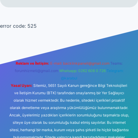
error code: 525
Reklam ve İletişim:
E-mail:
backlinkpaneli@gmail.com
Teams:
forumhizmeti@gmail.com
Whatsapp: 0262 606 0 726
Telegram:
@karabul
Yasal Uyarı:
Sitemiz, 5651 Sayılı Kanun gereğince Bilgi Teknolojileri
ve İletişim Kurumu (BTK) tarafından onaylanmış bir Yer Sağlayıcı
olarak hizmet vermektedir. Bu nedenle, sitedeki içerikleri proaktif
olarak denetleme veya araştırma yükümlülüğümüz bulunmamaktadır.
Ancak, üyelerimiz yazdıkları içeriklerin sorumluluğunu taşımakta olup,
siteye üye olarak bu sorumluluğu kabul etmiş sayılırlar. Bu internet
sitesi, herhangi bir marka, kurum veya şahıs şirketi ile hiçbir bağlantısı
bulunmamaktadır. Sitede yalnızca kendi hazırladığımız makaleler