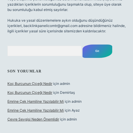
yazdıkları içeriklerin sorumluluğunu taşımakta olup, siteye üye olarak
bu sorumluluğu kabul etmiş sayılırlar.
Hukuka ve yasal düzenlemelere aykırı olduğunu düşündüğünüz
içerikleri,
backlinkpanelicomtr@gmail.com
adresine bildirmeniz halinde,
ilgili içerikler yasal süre içerisinde sitemizden kaldırılacaktır.
Arama
SON YORUMLAR
Koç Burcunun Çiçeği Nedir
için
admin
Koç Burcunun Çiçeği Nedir
için
Demirtaş
Emrine Çek Hamiline Yazılabilir Mi
için
admin
Emrine Çek Hamiline Yazılabilir Mi
için
Ayaz
Çevre Sevgisi Neden Önemlidir
için
admin