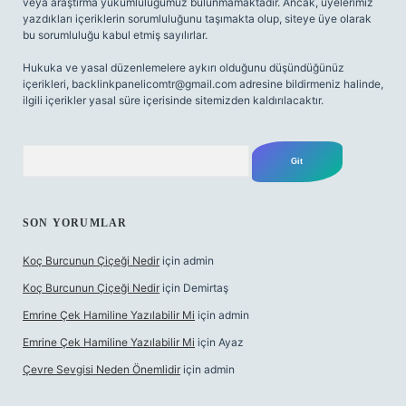
veya araştırma yükümlülüğümüz bulunmamaktadır. Ancak, üyelerimiz
yazdıkları içeriklerin sorumluluğunu taşımakta olup, siteye üye olarak
bu sorumluluğu kabul etmiş sayılırlar.
Hukuka ve yasal düzenlemelere aykırı olduğunu düşündüğünüz
içerikleri,
backlinkpanelicomtr@gmail.com
adresine bildirmeniz halinde,
ilgili içerikler yasal süre içerisinde sitemizden kaldırılacaktır.
Arama
SON YORUMLAR
Koç Burcunun Çiçeği Nedir
için
admin
Koç Burcunun Çiçeği Nedir
için
Demirtaş
Emrine Çek Hamiline Yazılabilir Mi
için
admin
Emrine Çek Hamiline Yazılabilir Mi
için
Ayaz
Çevre Sevgisi Neden Önemlidir
için
admin