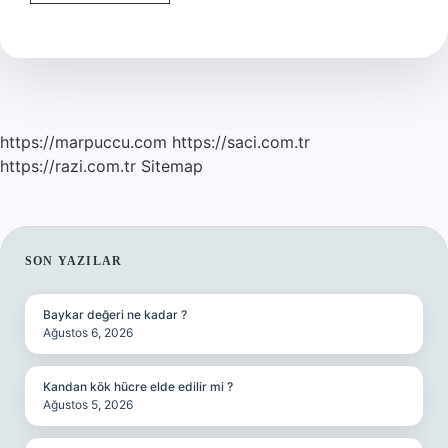
Freze
Ne
Is
Yapar
https://marpuccu.com
https://saci.com.tr
https://razi.com.tr
Sitemap
SIDEBAR
SON YAZILAR
Baykar değeri ne kadar ?
Ağustos 6, 2026
Kandan kök hücre elde edilir mi ?
Ağustos 5, 2026