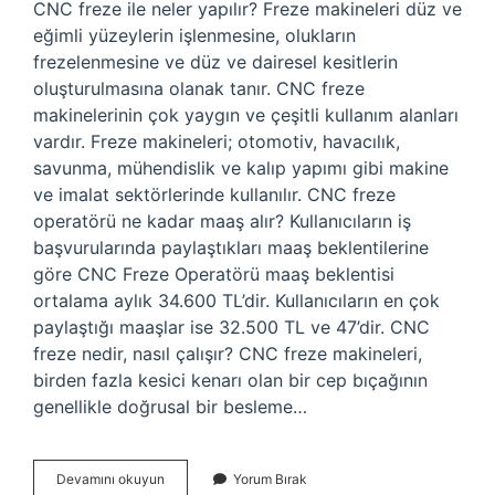
CNC freze ile neler yapılır? Freze makineleri düz ve
eğimli yüzeylerin işlenmesine, olukların
frezelenmesine ve düz ve dairesel kesitlerin
oluşturulmasına olanak tanır. CNC freze
makinelerinin çok yaygın ve çeşitli kullanım alanları
vardır. Freze makineleri; otomotiv, havacılık,
savunma, mühendislik ve kalıp yapımı gibi makine
ve imalat sektörlerinde kullanılır. CNC freze
operatörü ne kadar maaş alır? Kullanıcıların iş
başvurularında paylaştıkları maaş beklentilerine
göre CNC Freze Operatörü maaş beklentisi
ortalama aylık 34.600 TL’dir. Kullanıcıların en çok
paylaştığı maaşlar ise 32.500 TL ve 47’dir. CNC
freze nedir, nasıl çalışır? CNC freze makineleri,
birden fazla kesici kenarı olan bir cep bıçağının
genellikle doğrusal bir besleme…
Cnc
Devamını okuyun
Yorum Bırak