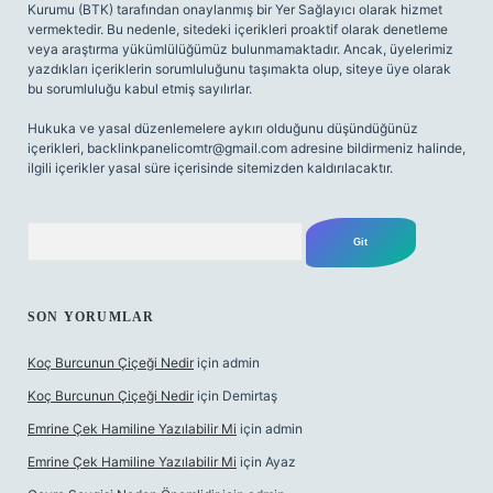
Kurumu (BTK) tarafından onaylanmış bir Yer Sağlayıcı olarak hizmet
vermektedir. Bu nedenle, sitedeki içerikleri proaktif olarak denetleme
veya araştırma yükümlülüğümüz bulunmamaktadır. Ancak, üyelerimiz
yazdıkları içeriklerin sorumluluğunu taşımakta olup, siteye üye olarak
bu sorumluluğu kabul etmiş sayılırlar.
Hukuka ve yasal düzenlemelere aykırı olduğunu düşündüğünüz
içerikleri,
backlinkpanelicomtr@gmail.com
adresine bildirmeniz halinde,
ilgili içerikler yasal süre içerisinde sitemizden kaldırılacaktır.
Arama
SON YORUMLAR
Koç Burcunun Çiçeği Nedir
için
admin
Koç Burcunun Çiçeği Nedir
için
Demirtaş
Emrine Çek Hamiline Yazılabilir Mi
için
admin
Emrine Çek Hamiline Yazılabilir Mi
için
Ayaz