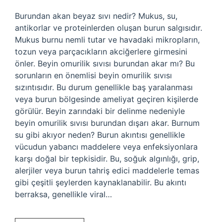
Burundan akan beyaz sıvı nedir? Mukus, su,
antikorlar ve proteinlerden oluşan burun salgısıdır.
Mukus burnu nemli tutar ve havadaki mikropların,
tozun veya parçacıkların akciğerlere girmesini
önler. Beyin omurilik sıvısı burundan akar mı? Bu
sorunların en önemlisi beyin omurilik sıvısı
sızıntısıdır. Bu durum genellikle baş yaralanması
veya burun bölgesinde ameliyat geçiren kişilerde
görülür. Beyin zarındaki bir delinme nedeniyle
beyin omurilik sıvısı burundan dışarı akar. Burnum
su gibi akıyor neden? Burun akıntısı genellikle
vücudun yabancı maddelere veya enfeksiyonlara
karşı doğal bir tepkisidir. Bu, soğuk algınlığı, grip,
alerjiler veya burun tahriş edici maddelerle temas
gibi çeşitli şeylerden kaynaklanabilir. Bu akıntı
berraksa, genellikle viral…