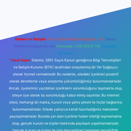
no
Reklam ve İletişim:
E-mail:
backlinkpaneli@gmail.com
Teams:
forumhizmeti@gmail.com
Whatsapp: 0262 606 0 726
Telegram:
@karabul
Yasal Uyarı:
Sitemiz, 5651 Sayılı Kanun gereğince Bilgi Teknolojileri
ve İletişim Kurumu (BTK) tarafından onaylanmış bir Yer Sağlayıcı
olarak hizmet vermektedir. Bu nedenle, sitedeki içerikleri proaktif
olarak denetleme veya araştırma yükümlülüğümüz bulunmamaktadır.
Ancak, üyelerimiz yazdıkları içeriklerin sorumluluğunu taşımakta olup,
siteye üye olarak bu sorumluluğu kabul etmiş sayılırlar. Bu internet
sitesi, herhangi bir marka, kurum veya şahıs şirketi ile hiçbir bağlantısı
bulunmamaktadır. Sitede yalnızca kendi hazırladığımız makaleler
paylaşılmaktadır. Burada yer alan içerikler haber niteliği taşımamakta
olup, gerçek kurum ve kişiler hakkında paylaşım yapılmamaktadır.
Gerçek kurum ve kişiler ile isim benzerlikleri tamamen tesadüfidir.