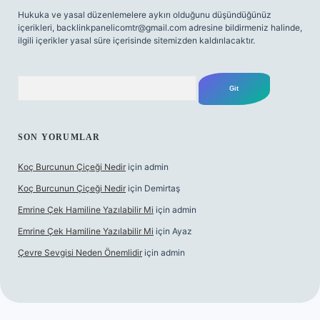
Hukuka ve yasal düzenlemelere aykırı olduğunu düşündüğünüz
içerikleri,
backlinkpanelicomtr@gmail.com
adresine bildirmeniz halinde,
ilgili içerikler yasal süre içerisinde sitemizden kaldırılacaktır.
Arama
SON YORUMLAR
Koç Burcunun Çiçeği Nedir
için
admin
Koç Burcunun Çiçeği Nedir
için
Demirtaş
Emrine Çek Hamiline Yazılabilir Mi
için
admin
Emrine Çek Hamiline Yazılabilir Mi
için
Ayaz
Çevre Sevgisi Neden Önemlidir
için
admin