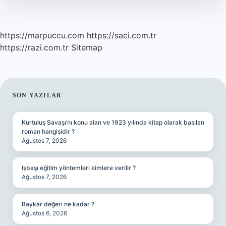
https://marpuccu.com
https://saci.com.tr
https://razi.com.tr
Sitemap
SIDEBAR
SON YAZILAR
Kurtuluş Savaşı’nı konu alan ve 1923 yılında kitap olarak basılan
roman hangisidir ?
Ağustos 7, 2026
Işbaşı eğitim yöntemleri kimlere verilir ?
Ağustos 7, 2026
Baykar değeri ne kadar ?
Ağustos 6, 2026