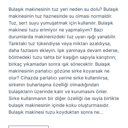
Bulaşık makinesinin tuz yeri neden su dolu? Bulaşık
makinesinin tuz haznesinde su olması normaldir.
Tuz, sert suyu yumuşatmak için kullanılır. Bulaşık
makinesi tuzu erimiyor ne yapmalıyım? Bazı
durumlarda makinenizdeki tuz uyarı ışığı yanabilir.
Tanktaki tuz tükendiyse veya miktarı azaldıysa,
daha fazlasını ekleyin. Işık yanmaya devam ederse,
bölmedeki tuzu tahta bir kaşığın sapıyla karıştırın;
birkaç yıkamadan sonra ışık sönecektir. Bulaşık
makinesinin parlatıcı gözüne sirke koyarsak ne
olur? Cihazda parlatıcı yerine sirke kullanılırsa,
sirkenin buharlaşma özelliği olmadığından
bulaşıkların üzerinde kalır ve kurumasını önler.
Sirke kullanmanın bir diğer özelliği ise ısıyla birlikte
bulaşık makinesinin içinde koku oluşturmasıdır.
Bulaşık makinesi tuzu koyduktan sonra ne…