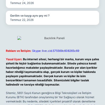
Temmuz 24, 2026
Gerilim ve kaygı aynı şey mi ?
Temmuz 22, 2026
Reklam ve İletişim:
Skype: live:.cid.575569c608265c69
Yasal Uyarı:
Bu internet sitesi, herhangi bir marka, kurum veya şahıs
şirketi ile hiçbir bağlantısı bulunmamaktadır. Sitede yalnızca kendi
hazırladığımız makaleler paylaşılmaktadır. Burada yer alan içerikler
haber niteliği taşımamakta olup, gerçek kurum ve kişiler hakkında
paylaşım yapılmamaktadır. Gerçek kurum ve kişiler ile isim
benzerlikleri tamamen tesadüfidir. Sitemizdeki bilgiler taslak
halindedir ve tavsiye niteliği taşımazlar.
Sitemiz, 5651 Sayılı Kanun gereğince Bilgi Teknolojileri ve İletişim
Kurumu (BTK) tarafından onaylanmış bir Yer Sağlayıcı olarak hizmet
vermektedir. Bu nedenle, sitedeki içerikleri proaktif olarak denetleme