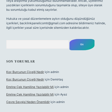
veya araştırma yükümlülüğümüz bulunmamaktadır. Ancak, üyelerimiz
yazdıkları içeriklerin sorumluluğunu taşımakta olup, siteye üye olarak
bu sorumluluğu kabul etmiş sayılırlar.
Hukuka ve yasal düzenlemelere aykırı olduğunu düşündüğünüz
içerikleri,
backlinkpanelicomtr@gmail.com
adresine bildirmeniz halinde,
ilgili içerikler yasal süre içerisinde sitemizden kaldırılacaktır.
Arama
SON YORUMLAR
Koç Burcunun Çiçeği Nedir
için
admin
Koç Burcunun Çiçeği Nedir
için
Demirtaş
Emrine Çek Hamiline Yazılabilir Mi
için
admin
Emrine Çek Hamiline Yazılabilir Mi
için
Ayaz
Çevre Sevgisi Neden Önemlidir
için
admin