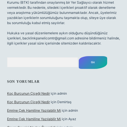
Kurumu (BTK) tarafından onaylanmış bir Yer Sağlayıcı olarak hizmet
vermektedir. Bu nedenle, sitedeki içerikleri proaktif olarak denetleme
veya araştırma yükümlülüğümüz bulunmamaktadır. Ancak, üyelerimiz
yazdıkları içeriklerin sorumluluğunu taşımakta olup, siteye üye olarak
bu sorumluluğu kabul etmiş sayılırlar.
Hukuka ve yasal düzenlemelere aykırı olduğunu düşündüğünüz
içerikleri,
backlinkpanelicomtr@gmail.com
adresine bildirmeniz halinde,
ilgili içerikler yasal süre içerisinde sitemizden kaldırılacaktır.
Arama
SON YORUMLAR
Koç Burcunun Çiçeği Nedir
için
admin
Koç Burcunun Çiçeği Nedir
için
Demirtaş
Emrine Çek Hamiline Yazılabilir Mi
için
admin
Emrine Çek Hamiline Yazılabilir Mi
için
Ayaz