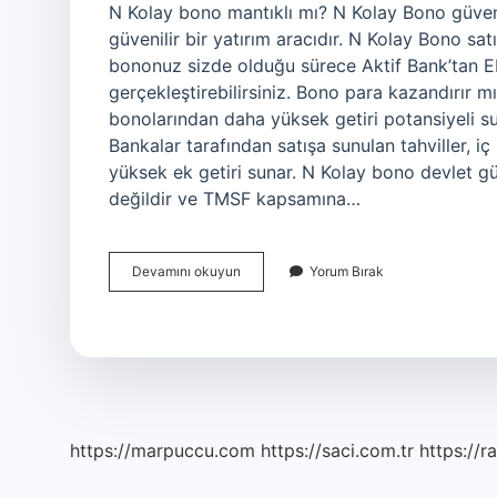
N Kolay bono mantıklı mı? N Kolay Bono güveni
güvenilir bir yatırım aracıdır. N Kolay Bono sa
bononuz sizde olduğu sürece Aktif Bank’tan EFT
gerçekleştirebilirsiniz. Bono para kazandırır mı
bonolarından daha yüksek getiri potansiyeli sun
Bankalar tarafından satışa sunulan tahviller, 
yüksek ek getiri sunar. N Kolay bono devlet g
değildir ve TMSF kapsamına…
N
Devamını okuyun
Yorum Bırak
Kolay
Bono
Günlük
Kazandırır
Mı
https://marpuccu.com
https://saci.com.tr
https://r