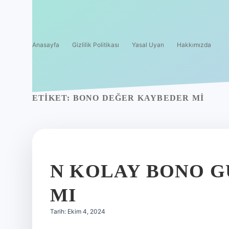
Anasayfa
Gizlilik Politikası
Yasal Uyarı
Hakkımızda
ETIKET:
BONO DEĞER KAYBEDER MI
N KOLAY BONO 
MI
Tarih: Ekim 4, 2024