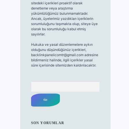
sitedeki içerikleri proaktif olarak
denetleme veya araştırma
yükümlülüğümüz bulunmamaktadır.
Ancak, üyelerimiz yazdıkları içeriklerin
sorumluluğunu taşımakta olup, siteye üye
olarak bu sorumluluğu kabul etmiş
sayılırlar.
Hukuka ve yasal düzenlemelere aykırı
olduğunu düşündüğünüz içerikleri,
backlinkpanelicomtr@gmail.com
adresine
bildirmeniz halinde, ilgili içerikler yasal
süre içerisinde sitemizden kaldırılacaktır.
Arama
SON YORUMLAR