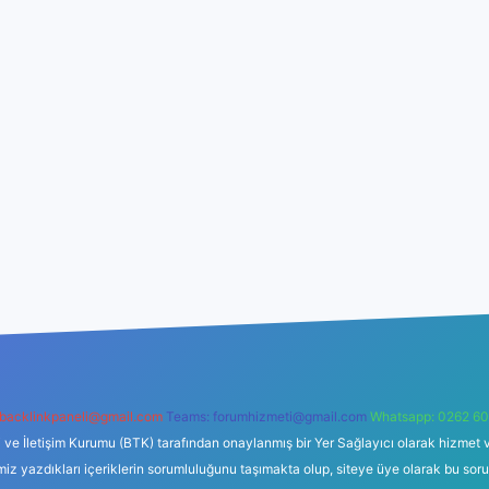
backlinkpaneli@gmail.com
Teams:
forumhizmeti@gmail.com
Whatsapp: 0262 60
i ve İletişim Kurumu (BTK) tarafından onaylanmış bir Yer Sağlayıcı olarak hizmet v
azdıkları içeriklerin sorumluluğunu taşımakta olup, siteye üye olarak bu sorumlul