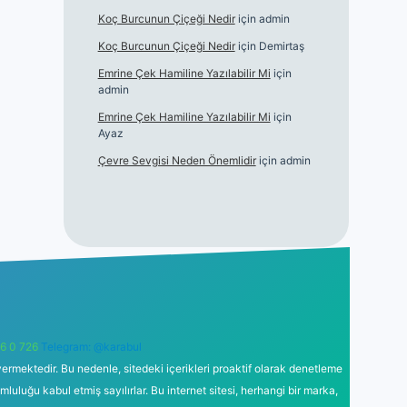
Koç Burcunun Çiçeği Nedir
için
admin
Koç Burcunun Çiçeği Nedir
için
Demirtaş
Emrine Çek Hamiline Yazılabilir Mi
için
admin
Emrine Çek Hamiline Yazılabilir Mi
için
Ayaz
Çevre Sevgisi Neden Önemlidir
için
admin
6 0 726
Telegram: @karabul
ermektedir. Bu nedenle, sitedeki içerikleri proaktif olarak denetleme
uğu kabul etmiş sayılırlar. Bu internet sitesi, herhangi bir marka,