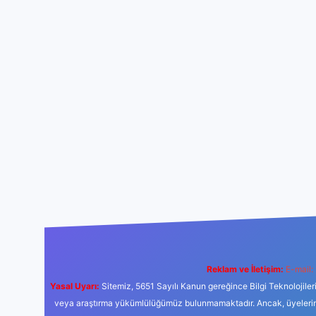
Reklam ve İletişim:
E-mail:
Yasal Uyarı:
Sitemiz, 5651 Sayılı Kanun gereğince Bilgi Teknolojiler
veya araştırma yükümlülüğümüz bulunmamaktadır. Ancak, üyelerimiz y