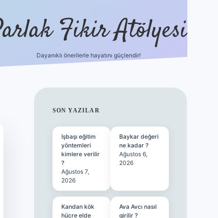
arlak Fikir Atölyesi
Dayanıklı önerilerle hayatını güçlendir!
ilbet cas
SIDEBAR
SON YAZILAR
Işbaşı eğitim
Baykar değeri
yöntemleri
ne kadar ?
kimlere verilir
Ağustos 6,
?
2026
Ağustos 7,
2026
Kandan kök
Ava Avcı nasıl
hücre elde
girilir ?