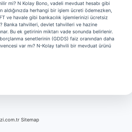
lir mi? N Kolay Bono, vadeli mevduat hesabı gibi
tın aldığınızda herhangi bir işlem ücreti ödemezken,
 ve havale gibi bankacılık işlemlerinizi ücretsiz
? Banka tahvilleri, devlet tahvilleri ve hazine
ar. Bu ek getirinin miktarı vade sonunda belirlenir.
iç borçlanma senetlerinin (GDDS) faiz oranından daha
üvencesi var mı? N-Kolay tahvili bir mevduat ürünü
azi.com.tr
Sitemap