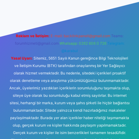
no
Reklam ve İletişim:
E-mail:
backlinkpaneli@gmail.com
Teams:
forumhizmeti@gmail.com
Whatsapp: 0262 606 0 726
Telegram:
@karabul
Yasal Uyarı:
Sitemiz, 5651 Sayılı Kanun gereğince Bilgi Teknolojileri
ve İletişim Kurumu (BTK) tarafından onaylanmış bir Yer Sağlayıcı
olarak hizmet vermektedir. Bu nedenle, sitedeki içerikleri proaktif
olarak denetleme veya araştırma yükümlülüğümüz bulunmamaktadır.
Ancak, üyelerimiz yazdıkları içeriklerin sorumluluğunu taşımakta olup,
siteye üye olarak bu sorumluluğu kabul etmiş sayılırlar. Bu internet
sitesi, herhangi bir marka, kurum veya şahıs şirketi ile hiçbir bağlantısı
bulunmamaktadır. Sitede yalnızca kendi hazırladığımız makaleler
paylaşılmaktadır. Burada yer alan içerikler haber niteliği taşımamakta
olup, gerçek kurum ve kişiler hakkında paylaşım yapılmamaktadır.
Gerçek kurum ve kişiler ile isim benzerlikleri tamamen tesadüfidir.