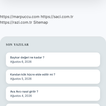
https://marpuccu.com
https://saci.com.tr
https://razi.com.tr
Sitemap
SIDEBAR
SON YAZILAR
Baykar değeri ne kadar ?
Ağustos 6, 2026
Kandan kök hücre elde edilir mi ?
Ağustos 5, 2026
Ava Avcı nasıl girilir ?
Ağustos 4, 2026