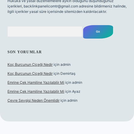
Hukuka ve yasal düzenlemelere aykırı olduğunu düşündüğünüz
içerikleri,
backlinkpanelicomtr@gmail.com
adresine bildirmeniz halinde,
ilgili içerikler yasal süre içerisinde sitemizden kaldırılacaktır.
Arama
SON YORUMLAR
Koç Burcunun Çiçeği Nedir
için
admin
Koç Burcunun Çiçeği Nedir
için
Demirtaş
Emrine Çek Hamiline Yazılabilir Mi
için
admin
Emrine Çek Hamiline Yazılabilir Mi
için
Ayaz
Çevre Sevgisi Neden Önemlidir
için
admin