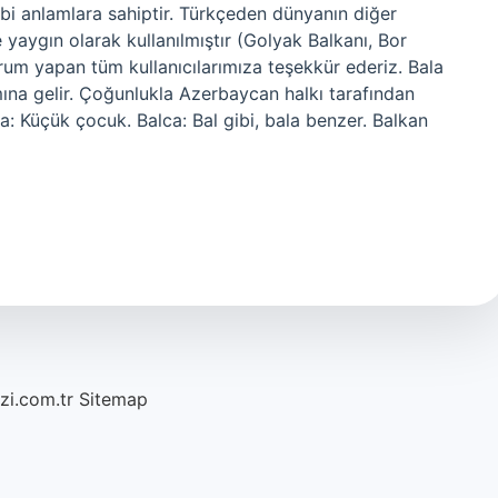
gibi anlamlara sahiptir. Türkçeden dünyanın diğer
 yaygın olarak kullanılmıştır (Golyak Balkanı, Bor
rum yapan tüm kullanıcılarımıza teşekkür ederiz. Bala
mına gelir. Çoğunlukla Azerbaycan halkı tarafından
la: Küçük çocuk. Balca: Bal gibi, bala benzer. Balkan
azi.com.tr
Sitemap