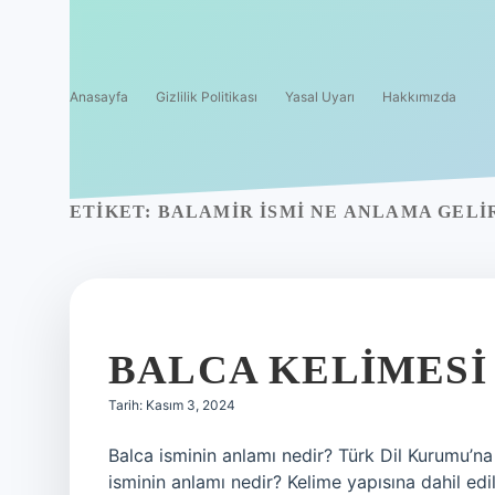
Anasayfa
Gizlilik Politikası
Yasal Uyarı
Hakkımızda
ETIKET:
BALAMIR ISMI NE ANLAMA GELI
BALCA KELIMESI
Tarih: Kasım 3, 2024
Balca isminin anlamı nedir? Türk Dil Kurumu’na 
isminin anlamı nedir? Kelime yapısına dahil edil