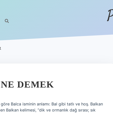
P
R
 NE DEMEK
göre Balca isminin anlamı: Bal gibi tatlı ve hoş. Balkan
en Balkan kelimesi, “dik ve ormanlık dağ sırası; sık