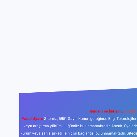
Reklam ve İletişim:
E-mail:
Yasal Uyarı:
Sitemiz, 5651 Sayılı Kanun gereğince Bilgi Teknolojiler
veya araştırma yükümlülüğümüz bulunmamaktadır. Ancak, üyelerimiz y
kurum veya şahıs şirketi ile hiçbir bağlantısı bulunmamaktadır. Sited