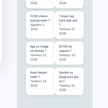
2026
2026
%100 viskos
1 insan kaç
kumaş nedir ?
kere aşık olur
Ağustos 3,
?
2026
Temmuz 27,
2026
Ilga ve mülga
$1100 ne
ne demek ?
yapıyor ?
Temmuz 25,
Temmuz 24,
2026
2026
Kara hikaye
Gerilim ve
nedir ?
kaygı aynı şey
Temmuz 24,
mi ?
2026
Temmuz 22,
2026