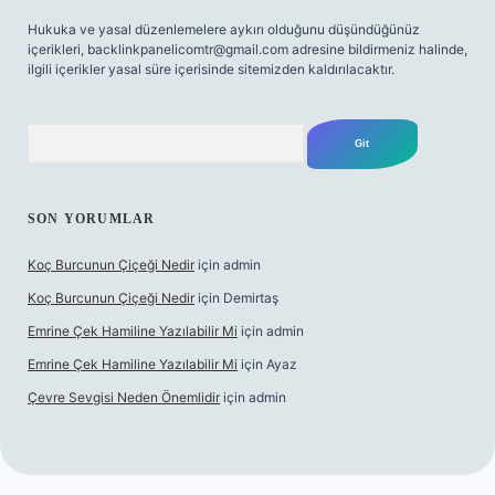
Hukuka ve yasal düzenlemelere aykırı olduğunu düşündüğünüz
içerikleri,
backlinkpanelicomtr@gmail.com
adresine bildirmeniz halinde,
ilgili içerikler yasal süre içerisinde sitemizden kaldırılacaktır.
Arama
SON YORUMLAR
Koç Burcunun Çiçeği Nedir
için
admin
Koç Burcunun Çiçeği Nedir
için
Demirtaş
Emrine Çek Hamiline Yazılabilir Mi
için
admin
Emrine Çek Hamiline Yazılabilir Mi
için
Ayaz
Çevre Sevgisi Neden Önemlidir
için
admin