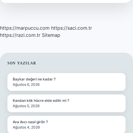
Olur
https://marpuccu.com
https://saci.com.tr
https://razi.com.tr
Sitemap
SIDEBAR
SON YAZILAR
Baykar değeri ne kadar ?
Ağustos 6, 2026
Kandan kök hücre elde edilir mi ?
Ağustos 5, 2026
Ava Avcı nasıl girilir ?
Ağustos 4, 2026