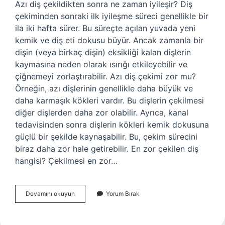
Azı diş çekildikten sonra ne zaman iyileşir? Diş
çekiminden sonraki ilk iyileşme süreci genellikle bir
ila iki hafta sürer. Bu süreçte açılan yuvada yeni
kemik ve diş eti dokusu büyür. Ancak zamanla bir
dişin (veya birkaç dişin) eksikliği kalan dişlerin
kaymasına neden olarak ısırığı etkileyebilir ve
çiğnemeyi zorlaştırabilir. Azı diş çekimi zor mu?
Örneğin, azı dişlerinin genellikle daha büyük ve
daha karmaşık kökleri vardır. Bu dişlerin çekilmesi
diğer dişlerden daha zor olabilir. Ayrıca, kanal
tedavisinden sonra dişlerin kökleri kemik dokusuna
güçlü bir şekilde kaynaşabilir. Bu, çekim sürecini
biraz daha zor hale getirebilir. En zor çekilen diş
hangisi? Çekilmesi en zor…
Azi
Devamını okuyun
Yorum Bırak
Dis
Cekilirse
Ne