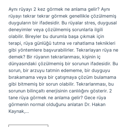
Aynı rüyayı 2 kez görmek ne anlama gelir? Aynı
rüyayı tekrar tekrar görmek genellikle çözülmemiş
duyguların bir ifadesidir. Bu rüyalar stres, duygusal
deneyimler veya çözülmemiş sorunlarla ilgili
olabilir. Bireyler bu durumla başa çıkmak için
terapi, rüya günlüğü tutma ve rahatlama teknikleri
gibi yöntemlere başvurabilirler. Tekrarlayan rüya ne
demek? Bir rüyanın tekrarlanması, kişinin iç
dünyasındaki çözülmemiş bir sorunun ifadesidir. Bu
sorun, bir arzuyu tatmin edememe, bir duyguyu
bırakamama veya bir çatışmaya çözüm bulamama
gibi bitmemiş bir sorun olabilir. Tekrarlanması, bu
sorunun bilinçaltı enerjisinin canlılığını gösterir. 2
tane rüya görmek ne anlama gelir? Gece rüya
görmenin normal olduğunu anlatan Dr. Hakan
Kaynak,…