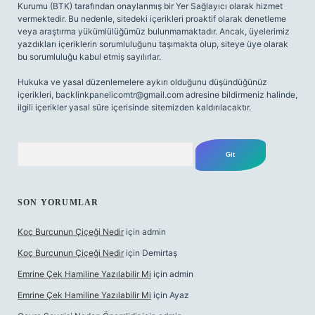
Kurumu (BTK) tarafından onaylanmış bir Yer Sağlayıcı olarak hizmet
vermektedir. Bu nedenle, sitedeki içerikleri proaktif olarak denetleme
veya araştırma yükümlülüğümüz bulunmamaktadır. Ancak, üyelerimiz
yazdıkları içeriklerin sorumluluğunu taşımakta olup, siteye üye olarak
bu sorumluluğu kabul etmiş sayılırlar.
Hukuka ve yasal düzenlemelere aykırı olduğunu düşündüğünüz
içerikleri,
backlinkpanelicomtr@gmail.com
adresine bildirmeniz halinde,
ilgili içerikler yasal süre içerisinde sitemizden kaldırılacaktır.
Arama
SON YORUMLAR
Koç Burcunun Çiçeği Nedir
için
admin
Koç Burcunun Çiçeği Nedir
için
Demirtaş
Emrine Çek Hamiline Yazılabilir Mi
için
admin
Emrine Çek Hamiline Yazılabilir Mi
için
Ayaz