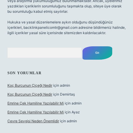
veya araştırma yükümlülüğümüz bulunmamaktadır. Ancak, üyelerimiz
yazdıkları içeriklerin sorumluluğunu taşımakta olup, siteye üye olarak
bu sorumluluğu kabul etmiş sayılırlar.
Hukuka ve yasal düzenlemelere aykırı olduğunu düşündüğünüz
içerikleri,
backlinkpanelicomtr@gmail.com
adresine bildirmeniz halinde,
ilgili içerikler yasal süre içerisinde sitemizden kaldırılacaktır.
Arama
SON YORUMLAR
Koç Burcunun Çiçeği Nedir
için
admin
Koç Burcunun Çiçeği Nedir
için
Demirtaş
Emrine Çek Hamiline Yazılabilir Mi
için
admin
Emrine Çek Hamiline Yazılabilir Mi
için
Ayaz
Çevre Sevgisi Neden Önemlidir
için
admin