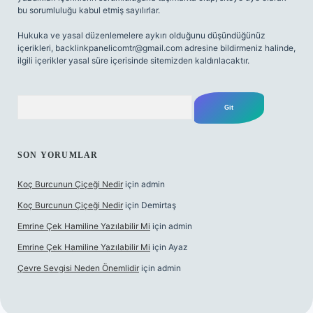
bu sorumluluğu kabul etmiş sayılırlar.
Hukuka ve yasal düzenlemelere aykırı olduğunu düşündüğünüz
içerikleri,
backlinkpanelicomtr@gmail.com
adresine bildirmeniz halinde,
ilgili içerikler yasal süre içerisinde sitemizden kaldırılacaktır.
Arama
SON YORUMLAR
Koç Burcunun Çiçeği Nedir
için
admin
Koç Burcunun Çiçeği Nedir
için
Demirtaş
Emrine Çek Hamiline Yazılabilir Mi
için
admin
Emrine Çek Hamiline Yazılabilir Mi
için
Ayaz
Çevre Sevgisi Neden Önemlidir
için
admin