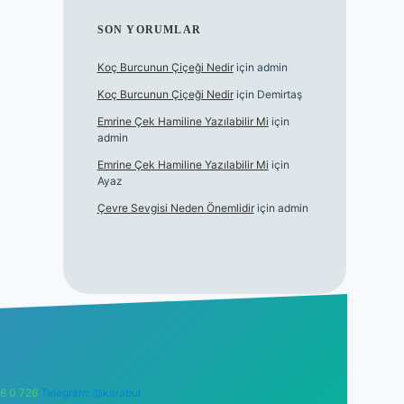
SON YORUMLAR
Koç Burcunun Çiçeği Nedir
için
admin
Koç Burcunun Çiçeği Nedir
için
Demirtaş
Emrine Çek Hamiline Yazılabilir Mi
için
admin
Emrine Çek Hamiline Yazılabilir Mi
için
Ayaz
Çevre Sevgisi Neden Önemlidir
için
admin
6 0 726
Telegram: @karabul