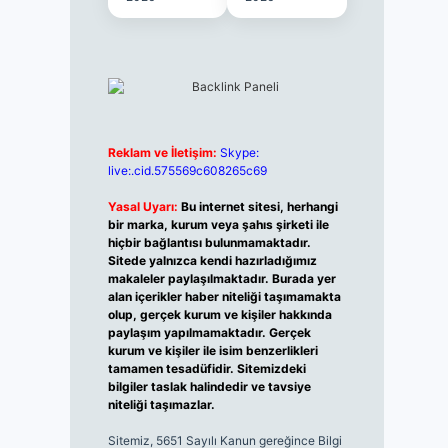
Reklam ve İletişim:
Skype:
live:.cid.575569c608265c69
Yasal Uyarı:
Bu internet sitesi, herhangi
bir marka, kurum veya şahıs şirketi ile
hiçbir bağlantısı bulunmamaktadır.
Sitede yalnızca kendi hazırladığımız
makaleler paylaşılmaktadır. Burada yer
alan içerikler haber niteliği taşımamakta
olup, gerçek kurum ve kişiler hakkında
paylaşım yapılmamaktadır. Gerçek
kurum ve kişiler ile isim benzerlikleri
tamamen tesadüfidir. Sitemizdeki
bilgiler taslak halindedir ve tavsiye
niteliği taşımazlar.
Sitemiz, 5651 Sayılı Kanun gereğince Bilgi