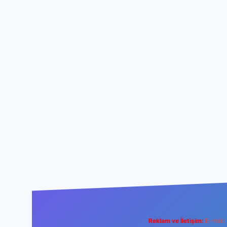
Reklam ve İletişim:
E-mail: