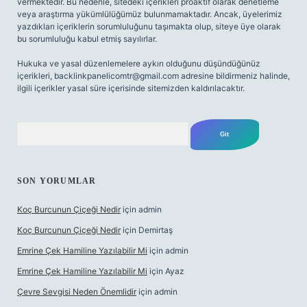
vermektedir. Bu nedenle, sitedeki içerikleri proaktif olarak denetleme
veya araştırma yükümlülüğümüz bulunmamaktadır. Ancak, üyelerimiz
yazdıkları içeriklerin sorumluluğunu taşımakta olup, siteye üye olarak
bu sorumluluğu kabul etmiş sayılırlar.
Hukuka ve yasal düzenlemelere aykırı olduğunu düşündüğünüz
içerikleri,
backlinkpanelicomtr@gmail.com
adresine bildirmeniz halinde,
ilgili içerikler yasal süre içerisinde sitemizden kaldırılacaktır.
Arama
SON YORUMLAR
Koç Burcunun Çiçeği Nedir
için
admin
Koç Burcunun Çiçeği Nedir
için
Demirtaş
Emrine Çek Hamiline Yazılabilir Mi
için
admin
Emrine Çek Hamiline Yazılabilir Mi
için
Ayaz
Çevre Sevgisi Neden Önemlidir
için
admin