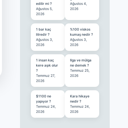
edilir mi ?
Ağustos 4,
Ağustos 5,
2026
2026
1 bar kaç
%100 viskos
litredir ?
kumaş nedir ?
Ağustos 3,
Ağustos 3,
2026
2026
1 insan kaç
Ilga ve mülga
kere aşık olur
ne demek ?
?
Temmuz 25,
Temmuz 27,
2026
2026
$1100 ne
Kara hikaye
yapıyor ?
nedir ?
Temmuz 24,
Temmuz 24,
2026
2026