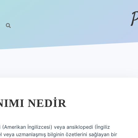
P
NIMI NEDIR
(Amerikan İngilizcesi) veya ansiklopedi (İngiliz
enel veya uzmanlaşmış bilginin özetlerini sağlayan bir