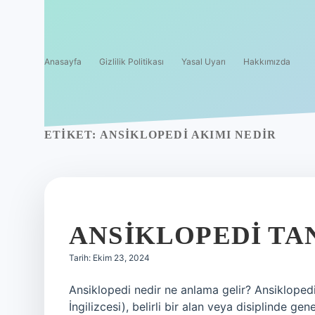
Anasayfa
Gizlilik Politikası
Yasal Uyarı
Hakkımızda
ETIKET:
ANSIKLOPEDI AKIMI NEDIR
ANSIKLOPEDI TA
Tarih: Ekim 23, 2024
Ansiklopedi nedir ne anlama gelir? Ansiklopedi 
İngilizcesi), belirli bir alan veya disiplinde g