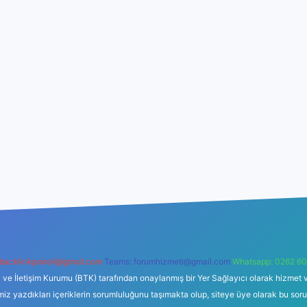
backlinkpaneli@gmail.com
Teams:
forumhizmeti@gmail.com
Whatsapp: 0262 60
i ve İletişim Kurumu (BTK) tarafından onaylanmış bir Yer Sağlayıcı olarak hizmet v
azdıkları içeriklerin sorumluluğunu taşımakta olup, siteye üye olarak bu sorumlul