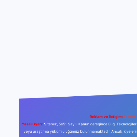
Reklam ve İletişim:
E-mail:
Yasal Uyarı:
Sitemiz, 5651 Sayılı Kanun gereğince Bilgi Teknolojiler
veya araştırma yükümlülüğümüz bulunmamaktadır. Ancak, üyelerimiz y