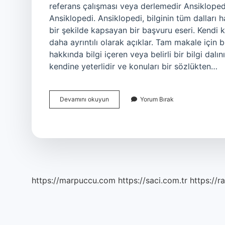
referans çalışması veya derlemedir Ansiklopedi
Ansiklopedi. Ansiklopedi, bilginin tüm dalları ha
bir şekilde kapsayan bir başvuru eseri. Kendi k
daha ayrıntılı olarak açıklar. Tam makale için b
hakkında bilgi içeren veya belirli bir bilgi dal
kendine yeterlidir ve konuları bir sözlükten…
Ansiklopedi
Devamını okuyun
Yorum Bırak
Tanımı
Nedir
https://marpuccu.com
https://saci.com.tr
https://r