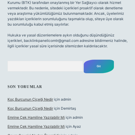
Kurumu (BTK) tarafından onaylanmış bir Yer Sağlayıcı olarak hizmet
vermektedir. Bu nedenle, sitedeki içerikleri proaktif olarak denetleme
veya araştırma yükümlülüğümüz bulunmamaktadır. Ancak, üyelerimiz
yazdıkları içeriklerin sorumluluğunu taşımakta olup, siteye üye olarak
bu sorumluluğu kabul etmiş sayılırlar.
Hukuka ve yasal düzenlemelere aykırı olduğunu düşündüğünüz
içerikleri,
backlinkpanelicomtr@gmail.com
adresine bildirmeniz halinde,
ilgili içerikler yasal süre içerisinde sitemizden kaldırılacaktır.
Arama
SON YORUMLAR
Koç Burcunun Çiçeği Nedir
için
admin
Koç Burcunun Çiçeği Nedir
için
Demirtaş
Emrine Çek Hamiline Yazılabilir Mi
için
admin
Emrine Çek Hamiline Yazılabilir Mi
için
Ayaz