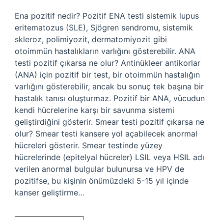
Ena pozitif nedir? Pozitif ENA testi sistemik lupus
eritematozus (SLE), Sjögren sendromu, sistemik
skleroz, polimiyozit, dermatomiyozit gibi
otoimmün hastalıkların varlığını gösterebilir. ANA
testi pozitif çıkarsa ne olur? Antinükleer antikorlar
(ANA) için pozitif bir test, bir otoimmün hastalığın
varlığını gösterebilir, ancak bu sonuç tek başına bir
hastalık tanısı oluşturmaz. Pozitif bir ANA, vücudun
kendi hücrelerine karşı bir savunma sistemi
geliştirdiğini gösterir. Smear testi pozitif çıkarsa ne
olur? Smear testi kansere yol açabilecek anormal
hücreleri gösterir. Smear testinde yüzey
hücrelerinde (epitelyal hücreler) LSIL veya HSIL adı
verilen anormal bulgular bulunursa ve HPV de
pozitifse, bu kişinin önümüzdeki 5-15 yıl içinde
kanser geliştirme…