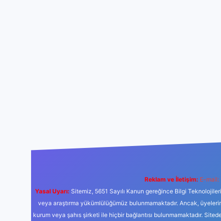
Reklam ve İletişim:
E-mail:
Yasal Uyarı:
Sitemiz, 5651 Sayılı Kanun gereğince Bilgi Teknolojiler
veya araştırma yükümlülüğümüz bulunmamaktadır. Ancak, üyelerimiz y
kurum veya şahıs şirketi ile hiçbir bağlantısı bulunmamaktadır. Sited