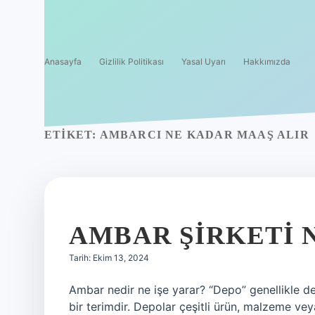
Anasayfa
Gizlilik Politikası
Yasal Uyarı
Hakkımızda
ETIKET:
AMBARCI NE KADAR MAAŞ ALIR
AMBAR ŞIRKETI 
Tarih: Ekim 13, 2024
Ambar nedir ne işe yarar? “Depo” genellikle de
bir terimdir. Depolar çeşitli ürün, malzeme vey