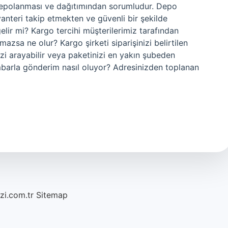
 depolanması ve dağıtımından sorumludur. Depo
vanteri takip etmekten ve güvenli bir şekilde
ir mi? Kargo tercihi müşterilerimiz tarafından
mazsa ne olur? Kargo şirketi siparişinizi belirtilen
izi arayabilir veya paketinizi en yakın şubeden
 Ambarla gönderim nasıl oluyor? Adresinizden toplanan
azi.com.tr
Sitemap