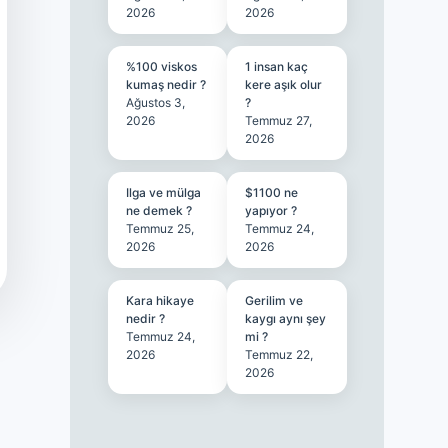
2026
2026
%100 viskos
1 insan kaç
kumaş nedir ?
kere aşık olur
Ağustos 3,
?
2026
Temmuz 27,
2026
Ilga ve mülga
$1100 ne
ne demek ?
yapıyor ?
Temmuz 25,
Temmuz 24,
2026
2026
Kara hikaye
Gerilim ve
nedir ?
kaygı aynı şey
Temmuz 24,
mi ?
2026
Temmuz 22,
2026