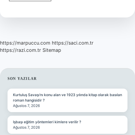
Konuşması
Hangi
Sıfat
https://marpuccu.com
https://saci.com.tr
https://razi.com.tr
Sitemap
SIDEBAR
SON YAZILAR
Kurtuluş Savaşı’nı konu alan ve 1923 yılında kitap olarak basılan
roman hangisidir ?
Ağustos 7, 2026
Işbaşı eğitim yöntemleri kimlere verilir ?
Ağustos 7, 2026