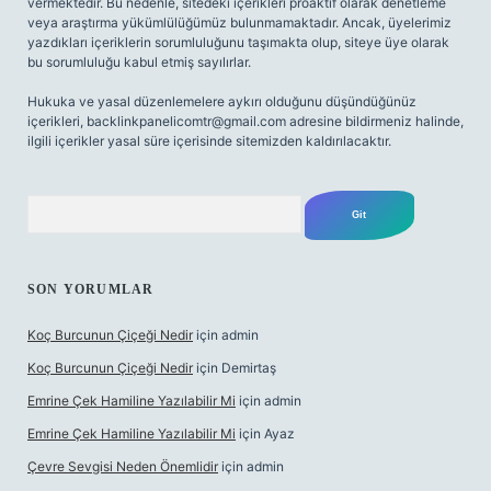
vermektedir. Bu nedenle, sitedeki içerikleri proaktif olarak denetleme
veya araştırma yükümlülüğümüz bulunmamaktadır. Ancak, üyelerimiz
yazdıkları içeriklerin sorumluluğunu taşımakta olup, siteye üye olarak
bu sorumluluğu kabul etmiş sayılırlar.
Hukuka ve yasal düzenlemelere aykırı olduğunu düşündüğünüz
içerikleri,
backlinkpanelicomtr@gmail.com
adresine bildirmeniz halinde,
ilgili içerikler yasal süre içerisinde sitemizden kaldırılacaktır.
Arama
SON YORUMLAR
Koç Burcunun Çiçeği Nedir
için
admin
Koç Burcunun Çiçeği Nedir
için
Demirtaş
Emrine Çek Hamiline Yazılabilir Mi
için
admin
Emrine Çek Hamiline Yazılabilir Mi
için
Ayaz
Çevre Sevgisi Neden Önemlidir
için
admin